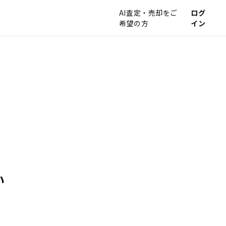
AI査定・売却をご
ログ
希望の方
イン
い