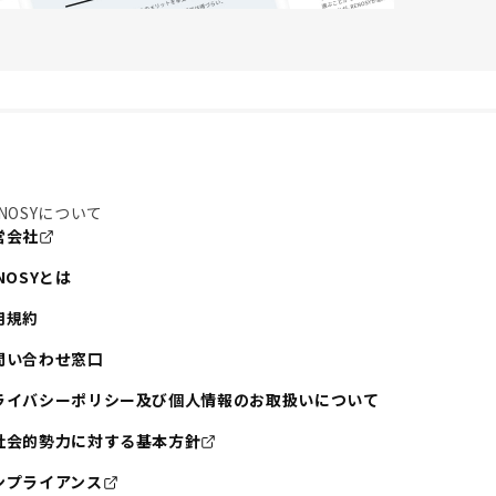
NOSYについて
営会社
NOSYとは
用規約
問い合わせ窓口
ライバシーポリシー及び個人情報のお取扱いについて
社会的勢力に対する基本方針
ンプライアンス