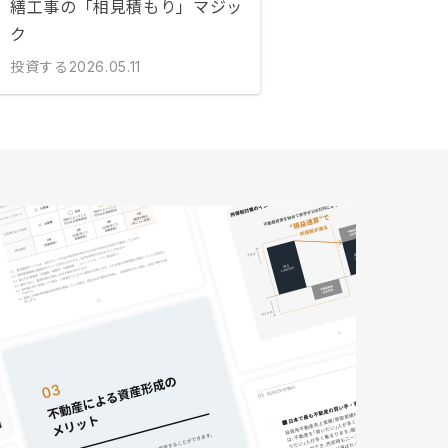
繕工事の「相見積もり」マジッ
ク
投資する
2026.05.11