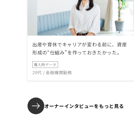
出産や育休でキャリアが変わる前に、資産
形成の“仕組み”を作っておきたかった。
購入時データ
20代 / 金融機関勤務
オーナーインタビューを
もっと見る