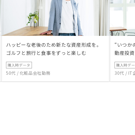
ハッピーな老後のため新たな資産形成を。
“いつか
ゴルフと旅行と食事をずっと楽しむ
動産投資
購入時データ
購入時デ
50代 / 化粧品会社勤務
30代 / 