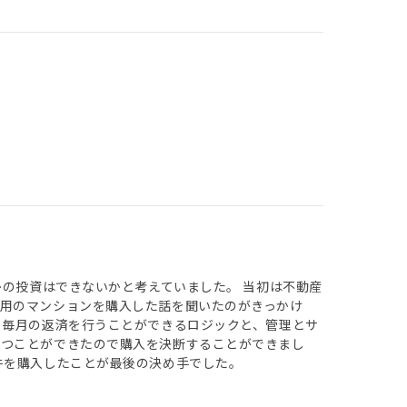
かの投資はできないかと考えていました。 当初は不動産
用のマンションを購入した話を聞いたのがきっかけ
て毎月の返済を行うことができるロジックと、管理とサ
持つことができたので購入を決断することができまし
件を購入したことが最後の決め手でした。