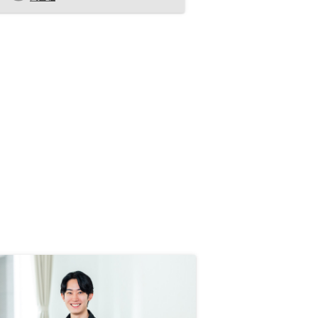
のではと考えます。