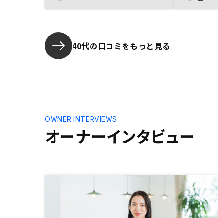
ーン返済へ
から6ヶ月
た。
40代の口コミをもっと見る
OWNER INTERVIEWS
オーナーインタビュー