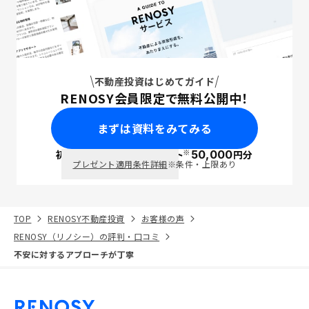
不動産投資はじめてガイド
RENOSY会員限定で無料公開中！
まずは資料をみてみる
※
初回面談で
ポイント
50,000
円分
PayPay
プレゼント適用条件詳細
※条件・上限あり
TOP
RENOSY不動産投資
お客様の声
RENOSY（リノシー）の評判・口コミ
不安に対するアプローチが丁寧