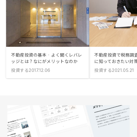
不動産投資の基本‐よく聞くレバレ
不動産投資で税務調査
ッジとは？なにがメリットなのか
に知っておきたい対
投資する
投資する
2017.12.06
2021.05.21