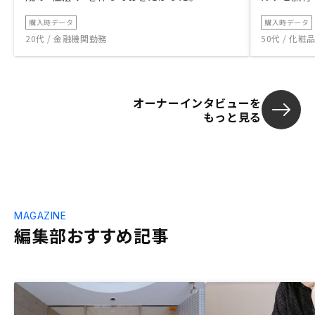
購入時データ
購入時データ
20代 / 金融機関勤務
50代 / 化
オーナーインタビューを
もっと見る
MAGAZINE
編集部おすすめ記事