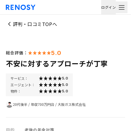
ログイン
評判・口コミTOPへ
5.0
総合評価：
不安に対するアプローチが丁寧
サービス：
5.0
エージェント：
5.0
物件：
5.0
20代後半
/
年収700万円台
/
大阪ガス株式会社
目的
老後の年金対策