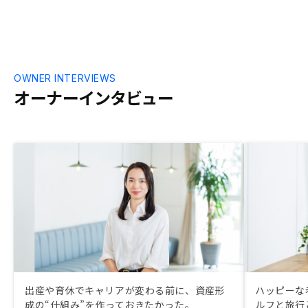
OWNER INTERVIEWS
オーナーインタビュー
出産や育休でキャリアが変わる前に、資産形
ハッピーな
成の“仕組み”を作っておきたかった。
ルフと旅行