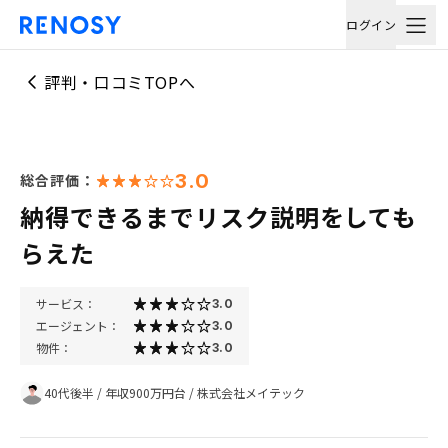
ログイン
評判・口コミTOPへ
3.0
総合評価：
納得できるまでリスク説明をしても
らえた
サービス：
3.0
エージェント：
3.0
物件：
3.0
40代後半
/
年収900万円台
/
株式会社メイテック