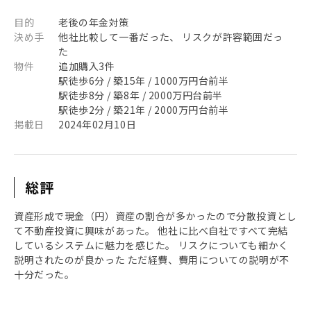
目的
老後の年金対策
決め手
他社比較して一番だった、 リスクが許容範囲だっ
た
物件
追加購入3件
駅徒歩6分 / 築15年 / 1000万円台前半
駅徒歩8分 / 築8年 / 2000万円台前半
駅徒歩2分 / 築21年 / 2000万円台前半
掲載日
2024年02月10日
総評
資産形成で現金（円）資産の割合が多かったので分散投資とし
て不動産投資に興味があった。 他社に比べ自社ですべて完結
しているシステムに魅力を感じた。 リスクについても細かく
説明されたのが良かった ただ経費、費用についての説明が不
十分だった。