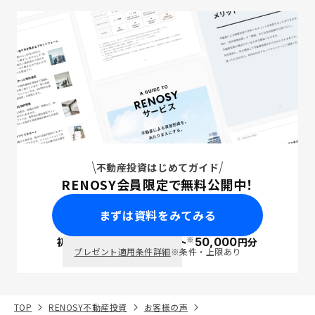
不動産投資はじめてガイド
RENOSY会員限定で無料公開中！
まずは資料をみてみる
※
初回面談で
ポイント
50,000
円分
PayPay
プレゼント適用条件詳細
※条件・上限あり
TOP
RENOSY不動産投資
お客様の声