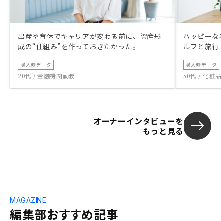
出産や育休でキャリアが変わる前に、資産形
ハッピーな
成の“仕組み”を作っておきたかった。
ルフと旅行
購入時データ
購入時データ
20代 / 金融機関勤務
50代 / 化
オーナーインタビューを
もっと見る
MAGAZINE
編集部おすすめ記事