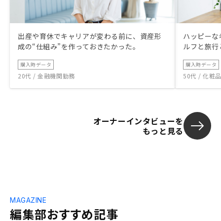
出産や育休でキャリアが変わる前に、資産形
ハッピーな
成の“仕組み”を作っておきたかった。
ルフと旅行
購入時データ
購入時データ
20代 / 金融機関勤務
50代 / 化
オーナーインタビューを
もっと見る
MAGAZINE
編集部おすすめ記事