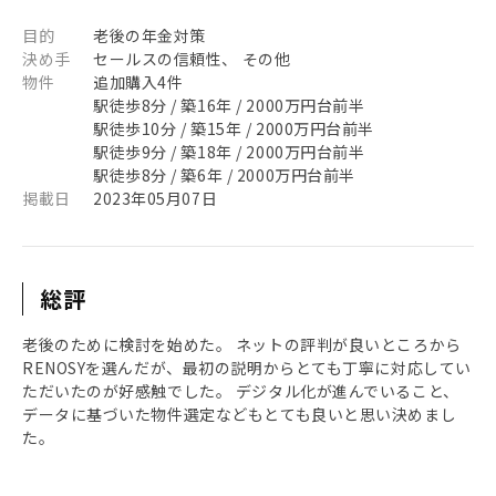
目的
老後の年金対策
決め手
セールスの信頼性、 その他
物件
追加購入4件
駅徒歩8分 / 築16年 / 2000万円台前半
駅徒歩10分 / 築15年 / 2000万円台前半
駅徒歩9分 / 築18年 / 2000万円台前半
駅徒歩8分 / 築6年 / 2000万円台前半
掲載日
2023年05月07日
総評
老後のために検討を始めた。 ネットの評判が良いところから
RENOSYを選んだが、最初の説明からとても丁寧に対応してい
ただいたのが好感触でした。 デジタル化が進んでいること、
データに基づいた物件選定などもとても良いと思い決めまし
た。