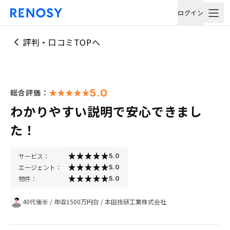
ログイン
評判・口コミTOPへ
5.0
総合評価：
わかりやすい説明で安心できまし
た！
サービス：
5.0
エージェント：
5.0
物件：
5.0
40代後半
/
年収1500万円台
/
本田技研工業株式会社