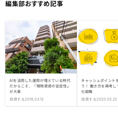
編集部おすすめ記事
AIを活用した運用が増えている時代
キャッシュポイント
だからこそ、「現物資産の安定性」
う！ 働き方を再考し
が大事
化戦略
投資する
投資する
2018.03.13
2020.05.22