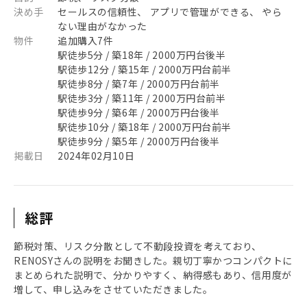
決め手
セールスの信頼性、 アプリで管理ができる、 やら
ない理由がなかった
物件
追加購入7件
駅徒歩5分 / 築18年 / 2000万円台後半
駅徒歩12分 / 築15年 / 2000万円台前半
駅徒歩8分 / 築7年 / 2000万円台前半
駅徒歩3分 / 築11年 / 2000万円台前半
駅徒歩9分 / 築6年 / 2000万円台後半
駅徒歩10分 / 築18年 / 2000万円台前半
駅徒歩9分 / 築5年 / 2000万円台後半
掲載日
2024年02月10日
総評
節税対策、リスク分散として不動段投資を考えており、
RENOSYさんの説明をお聞きした。親切丁寧かつコンパクトに
まとめられた説明で、分かりやすく、納得感もあり、信用度が
増して、申し込みをさせていただきました。