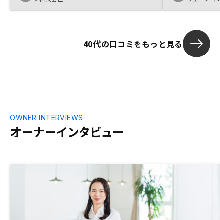
ていて不動産
提案してくれ
が無くなってき
になっても以
40代の口コミをもっと見る
で欲しい
OWNER INTERVIEWS
オーナーインタビュー