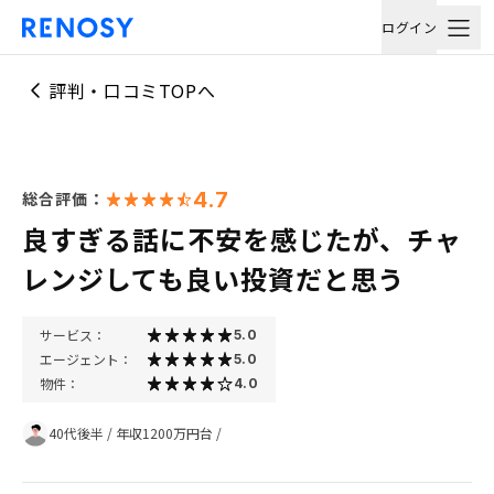
ログイン
評判・口コミTOPへ
4.7
総合評価：
良すぎる話に不安を感じたが、チャ
レンジしても良い投資だと思う
サービス：
5.0
エージェント：
5.0
物件：
4.0
40代後半
/
年収1200万円台
/