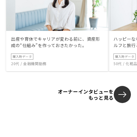
出産や育休でキャリアが変わる前に、資産形
ハッピーな
成の“仕組み”を作っておきたかった。
ルフと旅行
購入時データ
購入時データ
20代 / 金融機関勤務
50代 / 化
オーナーインタビューを
もっと見る