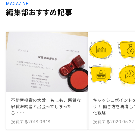
MAGAZINE
編集部おすすめ記事
不動産投資の大敵。もしも、悪質な
キャッシュポイント
家賃滞納者と出会ってしまった
う！ 働き方を再考し
ら……
化戦略
投資する
投資する
2018.06.18
2020.05.22