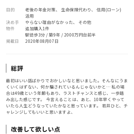
目的
老後の年金対策、 生命保険代わり、 信用(ローン)
活用
決め手
やらない理由がなかった、 その他
物件
追加購入1件
駅徒歩3分 / 築9年 / 2000万円台前半
掲載日
2020年08月07日
総評
最初はいい話ばかりでおかしいなと思いました。そんなにうま
くいくはずない、何か騙されているんじゃないかと… 私の場
合は49歳という年齢もあり、ラストチャンスと感じ、一歩踏
み出した感じです。 今言えることは、あと、10年早くやって
いたら人生どうなっていたかなと思っています。 若井ひと、チ
ャレンジしてもいいと思いますよ、
改善して欲しい点