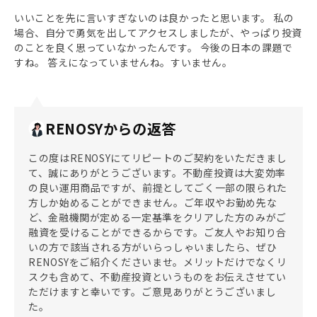
いいことを先に言いすぎないのは良かったと思います。 私の
場合、自分で勇気を出してアクセスしましたが、やっぱり投資
のことを良く思っていなかったんです。 今後の日本の課題で
すね。 答えになっていませんね。すいません。
RENOSYからの返答
この度はRENOSYにてリピートのご契約をいただきまし
て、誠にありがとうございます。不動産投資は大変効率
の良い運用商品ですが、前提としてごく一部の限られた
方しか始めることができません。ご年収やお勤め先な
ど、金融機関が定める一定基準をクリアした方のみがご
融資を受けることができるからです。ご友人やお知り合
いの方で該当される方がいらっしゃいましたら、ぜひ
RENOSYをご紹介くださいませ。メリットだけでなくリ
スクも含めて、不動産投資というものをお伝えさせてい
ただけますと幸いです。ご意見ありがとうございまし
た。