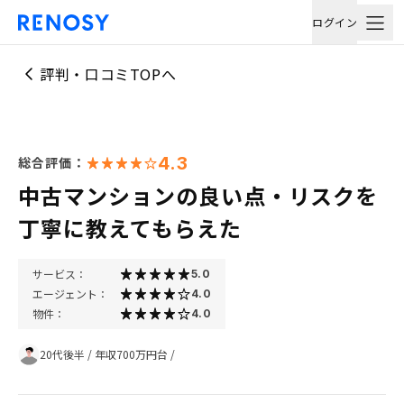
ログイン
評判・口コミTOPへ
4.3
総合評価：
中古マンションの良い点・リスクを
丁寧に教えてもらえた
サービス：
5.0
エージェント：
4.0
物件：
4.0
20代後半
/
年収700万円台
/