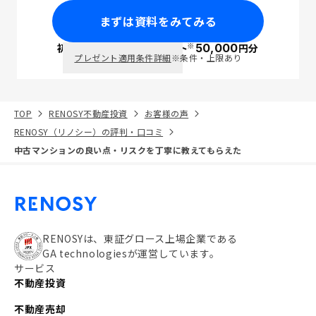
まずは資料をみてみる
※
初回面談で
ポイント
50,000
円分
PayPay
プレゼント適用条件詳細
※条件・上限あり
TOP
RENOSY不動産投資
お客様の声
RENOSY（リノシー）の評判・口コミ
中古マンションの良い点・リスクを丁寧に教えてもらえた
RENOSYは、東証グロース上場企業である
GA technologiesが運営しています。
サービス
不動産投資
不動産売却