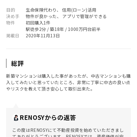
目的
生命保険代わり、 信用(ローン)活用
決め手
物件が良かった、 アプリで管理ができる
物件
初回購入1件
駅徒歩2分 / 築18年 / 1000万円台前半
掲載日
2020年11月13日
総評
新築マンションは購入した事があったが、中古マンションも購
入してみたいと思っていたところ、非常に丁寧に中古の良い点
やリスクを教えて頂き安心して取引出来た。
RENOSYからの返答
この度はRENOSYにて不動産投資を始めていただきまし
てありがとうございます。RENOSYでは、資産価値が安