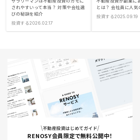
サラリーマンは不動産投資のカモに
不動産投資が副業に
されやすいって本当？ 対策や会社選
とは？ 会社員に人気
びの秘訣を紹介
投資する
2025.09.19
投資する
2026.02.17
不動産投資はじめてガイド
RENOSY会員限定で無料公開中！