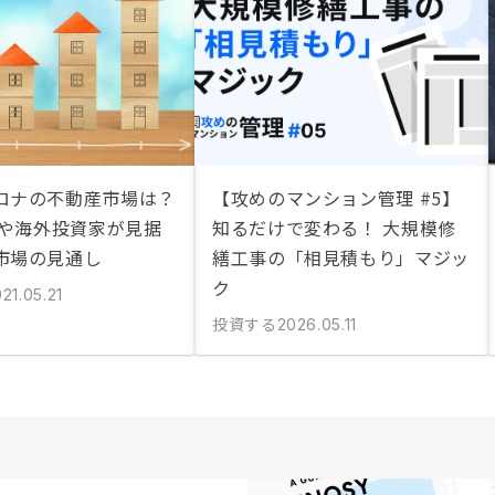
ロナの不動産市場は？
【攻めのマンション管理 #5】
況や海外投資家が見据
知るだけで変わる！ 大規模修
市場の見通し
繕工事の「相見積もり」マジッ
ク
21.05.21
投資する
2026.05.11