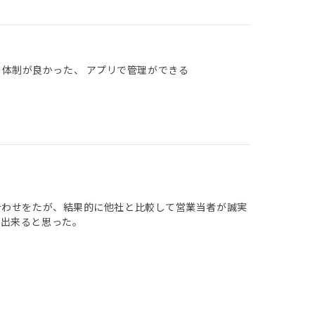
の体制が良かった、 アプリで管理ができる
合わせをたが、結果的に他社と比較して営業当者が誠実
頼出来ると思った。