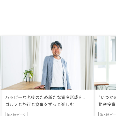
ハッピーな老後のため新たな資産形成を。
“いつか
ゴルフと旅行と食事をずっと楽しむ
動産投資
購入時データ
購入時デ