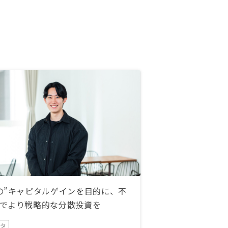
の”キャピタルゲインを目的に、不
でより戦略的な分散投資を
ータ