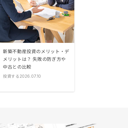
新築不動産投資のメリット・デ
メリットは？ 失敗の防ぎ方や
中古との比較
投資する
2026.07.10