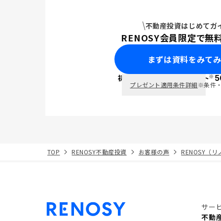
不動産投資はじめてガ
RENOSY会員限定で無
まずは資料をみて
※
初回面談で
ポイント
5
PayPay
プレゼント適用条件詳細
※条件
TOP
RENOSY不動産投資
お客様の声
RENOSY（
サー
不動