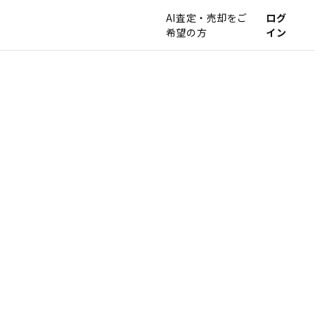
AI査定・売却をご
ログ
希望の方
イン