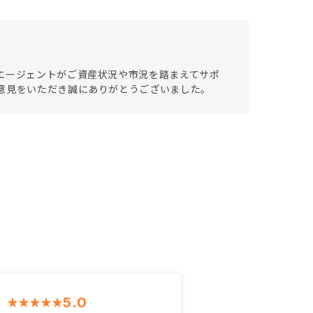
エージェントがご資産状況や市況を踏まえてサポ
意見をいただき誠にありがとうございました。
5.0