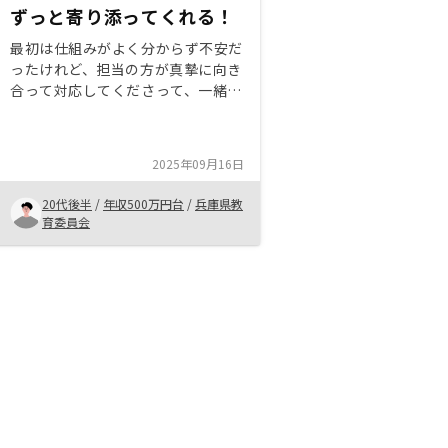
ずっと寄り添ってくれる！
最初は仕組みがよく分からず不安だ
ったけれど、担当の方が真摯に向き
合って対応してくださって、一緒に
やっていけそうと感じたので始めま
した。これから購入をしようか迷っ
ている方は、分からないところを遠
2025年09月16日
慮なくリノシーさんにきいて、判断
することがおすすめです！きっと無
20代後半
/
年収500万円台
/
兵庫県教
理矢理はなく寄り添って対応してく
育委員会
れます。