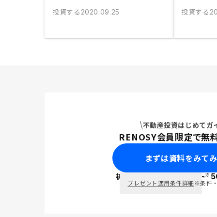
投資する
投資する
2020.09.25
20
不動産投資はじめてガ
RENOSY会員限定で無
まずは資料をみて
※
初回面談で
ポイント
5
PayPay
プレゼント適用条件詳細
※条件