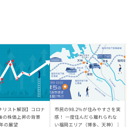
ナリスト解説】コロナ
市民の98.2％が住みやすさを実
後の株価上昇の背景
感！ 一度住んだら離れられな
1年の展望
い福岡エリア（博多、天神）｜