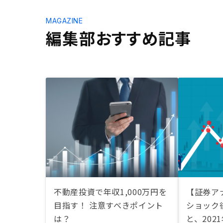
MAGAZINE
編集部おすすめ記事
不動産投資で年収1,000万円を
【証券ア
目指す！ 注意すべきポイント
ショック
は？
と、202