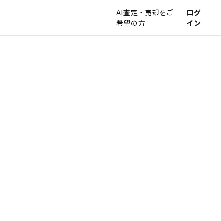
AI査定・売却をご
ログ
希望の方
イン