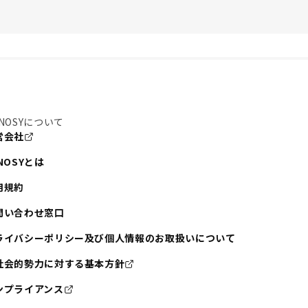
NOSYについて
営会社
NOSYとは
用規約
問い合わせ窓口
ライバシーポリシー及び個人情報のお取扱いについて
社会的勢力に対する基本方針
ンプライアンス