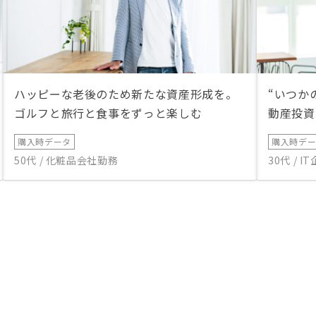
ハッピーな老後のため新たな資産形成を。
“いつか
ゴルフと旅行と食事をずっと楽しむ
動産投資
購入時データ
購入時デ
50代 / 化粧品会社勤務
30代 / 