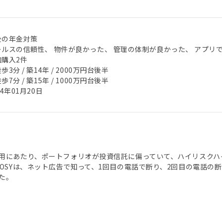
後の年金対策
ールスの信頼性、 物件が良かった、 管理の体制が良かった、 アプリ
加購入2件
歩3分 / 築14年 / 2000万円台後半
歩7分 / 築15年 / 1000万円台後半
24年01月20日
用にあたり、ポートフォリオが投資信託に偏っていて、ハイリスクハ
NOSYは、ネット広告で知って、1回目の電話で断り、2回目の電話
た。