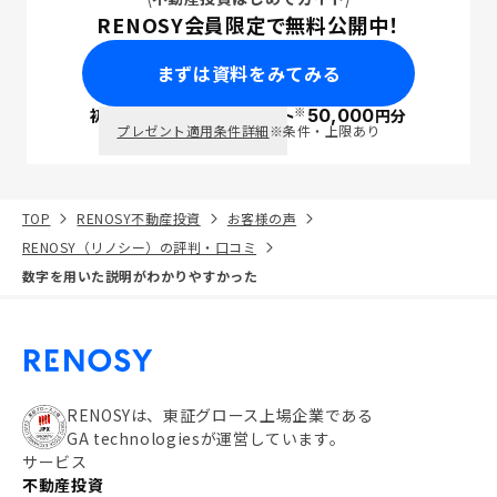
RENOSY会員限定で無料公開中！
まずは資料をみてみる
※
初回面談で
ポイント
50,000
円分
PayPay
プレゼント適用条件詳細
※条件・上限あり
TOP
RENOSY不動産投資
お客様の声
RENOSY（リノシー）の評判・口コミ
数字を用いた説明がわかりやすかった
RENOSYは、東証グロース上場企業である
GA technologiesが運営しています。
サービス
不動産投資