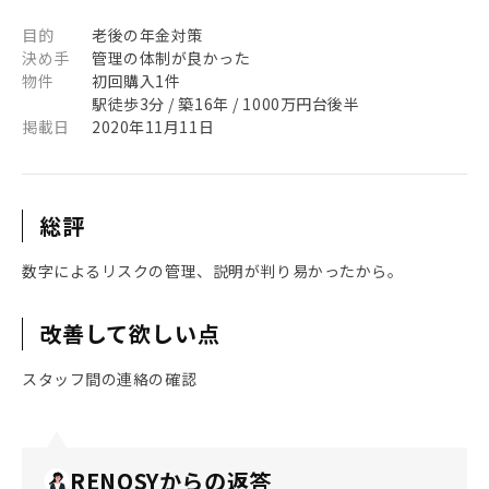
目的
老後の年金対策
決め手
管理の体制が良かった
物件
初回購入1件
駅徒歩3分 / 築16年 / 1000万円台後半
掲載日
2020年11月11日
総評
数字によるリスクの管理、説明が判り易かったから。
改善して欲しい点
スタッフ間の連絡の確認
RENOSYからの返答