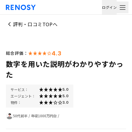
ログイン
評判・口コミTOPへ
4.3
総合評価：
数字を用いた説明がわかりやすかっ
た
サービス：
5.0
エージェント：
5.0
物件：
3.0
50代前半
/
年収1000万円台
/