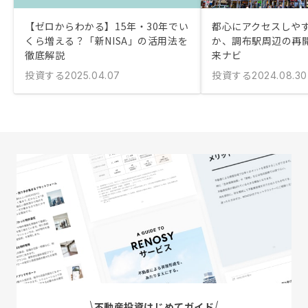
【ゼロからわかる】15年・30年でい
都心にアクセスしや
くら増える？「新NISA」の活用法を
か、調布駅周辺の再
徹底解説
来ナビ
投資する
投資する
2025.04.07
2024.08.30
不動産投資はじめてガイド