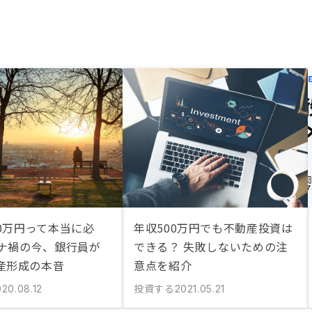
00万円って本当に必
年収500万円でも不動産投資は
ロナ禍の今、銀行員が
できる？ 失敗しないための注
産形成の本音
意点を紹介
投資する
20.08.12
2021.05.21