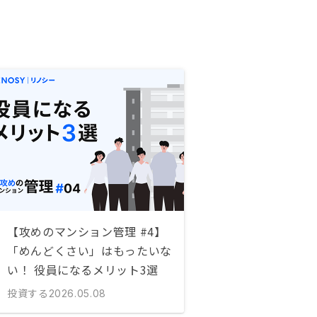
【攻めのマンション管理 #4】
「めんどくさい」はもったいな
い！ 役員になるメリット3選
投資する
2026.05.08