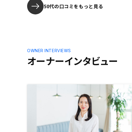
ろ、売り買いでかなりのサヤを抜か
50代の口コミをもっと見る
れているという不信感は拭えない。
OWNER INTERVIEWS
オーナーインタビュー