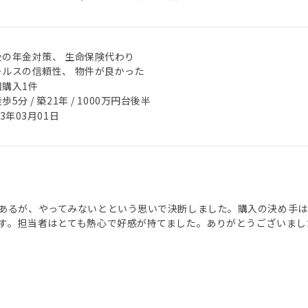
後の年金対策、 生命保険代わり
ールスの信頼性、 物件が良かった
回購入1件
歩5分 / 築21年 / 1000万円台後半
23年03月01日
あるが、やってみないとという思いで決断しました。購入の決め手は
す。担当者はとても熱心で好感が持てました。ありがとうございまし