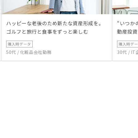
ハッピーな老後のため新たな資産形成を。
“いつか
ゴルフと旅行と食事をずっと楽しむ
動産投資
購入時データ
購入時デ
50代 / 化粧品会社勤務
30代 / 