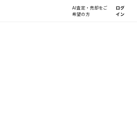
AI査定・売却をご
ログ
希望の方
イン