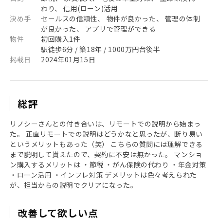
わり、 信用(ローン)活用
決め手
セールスの信頼性、 物件が良かった、 管理の体制
が良かった、 アプリで管理ができる
物件
初回購入1件
駅徒歩6分 / 築18年 / 1000万円台後半
掲載日
2024年01月15日
総評
リノシーさんとの付き合いは、リモートでの説明から始まっ
た。 正直リモートでの説明はどうかなと思ったが、断り易い
というメリットもあった（笑） こちらの質問には理解できる
まで説明して貰えたので、契約に不安は無かった。 マンショ
ン購入するメリットは ・節税 ・がん保険の代わり ・年金対策
・ローン活用 ・インフレ対策 デメリットは色々考えられた
が、担当からの説明でクリアになった。
改善して欲しい点