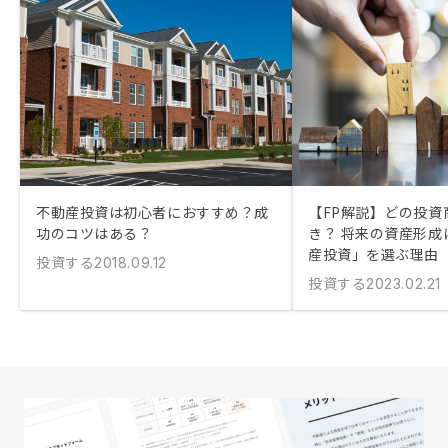
不動産投資は初心者におすすめ？成
【FP解説】どの投資
功のコツはある？
き？ 将来の資産形成
産投資」を選ぶ理由
投資する
2018.09.12
投資する
2023.02.21