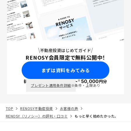
不動産投資はじめてガイド
RENOSY会員限定で無料公開中！
まずは資料をみてみる
※
初回面談で
ポイント
50,000
円分
PayPay
プレゼント適用条件詳細
※条件・上限あり
TOP
RENOSY不動産投資
お客様の声
RENOSY（リノシー）の評判・口コミ
もっと早く始めたかった。