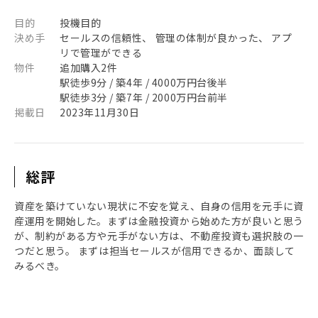
目的
投機目的
決め手
セールスの信頼性、 管理の体制が良かった、 アプ
リで管理ができる
物件
追加購入2件
駅徒歩9分 / 築4年 / 4000万円台後半
駅徒歩3分 / 築7年 / 2000万円台前半
掲載日
2023年11月30日
総評
資産を築けていない現状に不安を覚え、自身の信用を元手に資
産運用を開始した。まずは金融投資から始めた方が良いと思う
が、制約がある方や元手がない方は、不動産投資も選択肢の一
つだと思う。 まずは担当セールスが信用できるか、面談して
みるべき。