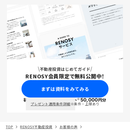
不動産投資はじめてガイド
RENOSY会員限定で無料公開中！
まずは資料をみてみる
※
初回面談で
ポイント
50,000
円分
PayPay
プレゼント適用条件詳細
※条件・上限あり
TOP
RENOSY不動産投資
お客様の声