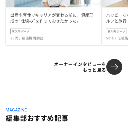
出産や育休でキャリアが変わる前に、資産形
ハッピーな
成の“仕組み”を作っておきたかった。
ルフと旅行
購入時データ
購入時データ
20代 / 金融機関勤務
50代 / 化
オーナーインタビューを
もっと見る
MAGAZINE
編集部おすすめ記事