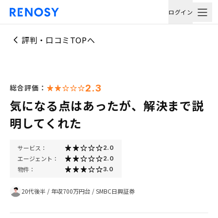
ログイン
評判・口コミTOPへ
2.3
総合評価：
気になる点はあったが、解決まで説
明してくれた
サービス：
2.0
エージェント：
2.0
物件：
3.0
20代後半
/
年収700万円台
/
SMBC日興証券