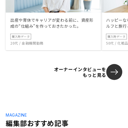
出産や育休でキャリアが変わる前に、資産形
ハッピーな
成の“仕組み”を作っておきたかった。
ルフと旅行
購入時データ
購入時データ
20代 / 金融機関勤務
50代 / 化
オーナーインタビューを
もっと見る
MAGAZINE
編集部おすすめ記事