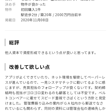
決め手
物件が良かった
物件
初回購入1件
駅徒歩2分 / 築20年 / 2000万円台前半
掲載日
2020年11月08日
総評
他人資本で資産形成できるという点が良いと思ってます。
改善して欲しい点
アプリがよくできていたり、ネット環境を駆使してペーパーレ
スが進んでいるので、一見システマチックに動いてるように感
じますが、売買担当のフォローアップが良くないです。契約締
結時も担当がゴロゴロ変わるのも顧客としては不安です。ベル
トコンベアーに載せてスピード重視でさばくという方針と見受
けました。 管理費振り込みの案内がＧＡ社内から郵送でなさ
れているにも関わらず、同封の資料には管理会社の連絡先しか