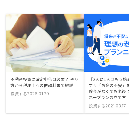
不動産投資に確定申告は必要？ やり
【2人に1人はもう始
方から税理士への依頼料まで解説
すぐ「お金の不安」
貯金がなくても老後
投資する
2026.01.29
ネープランの立て方
投資する
2021.03.17