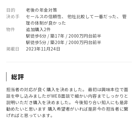
目的
老後の年金対策
決め手
セールスの信頼性、 他社比較して一番だった、 管
理の体制が良かった
物件
追加購入2件
駅徒歩6分 / 築17年 / 2000万円台前半
駅徒歩5分 / 築20年 / 2000万円台前半
掲載日
2023年11月24日
総評
担当者の対応が良く購入を決めました。 最初は興味本位で面
談を申し込みましたがWEB面談で細かい内容までしっかりと
説明いただき購入を決めました。 今後知り合い知人にも是非
勧めたいと思います 購入希望者がいれば是非今の担当者に繋
げればと思っています。