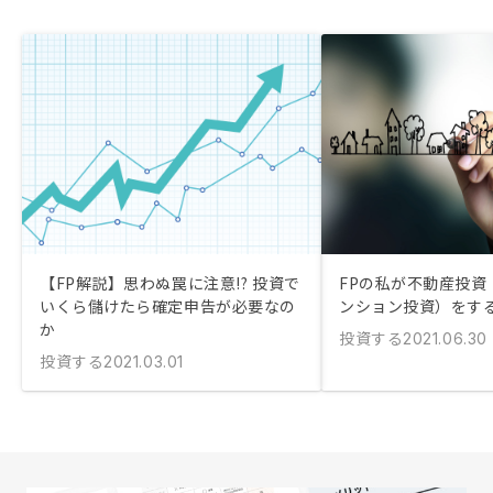
【FP解説】思わぬ罠に注意!? 投資で
FPの私が不動産投資
いくら儲けたら確定申告が必要なの
ンション投資）をす
か
投資する
2021.06.30
投資する
2021.03.01