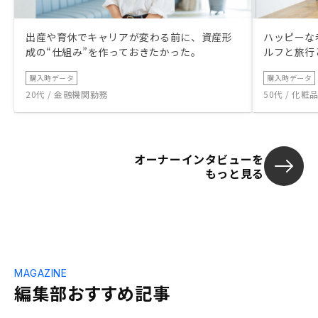
出産や育休でキャリアが変わる前に、資産形
ハッピーな
成の“仕組み”を作っておきたかった。
ルフと旅行
購入時データ
購入時データ
20代 / 金融機関勤務
50代 / 化
オーナーインタビューを
もっと見る
MAGAZINE
編集部おすすめ記事