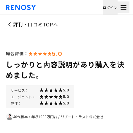
ログイン
評判・口コミTOPへ
5.0
総合評価：
しっかりと内容説明があり購入を決
めました。
サービス：
5.0
エージェント：
5.0
物件：
5.0
40代後半
/
年収1000万円台
/
リゾートトラスト株式会社