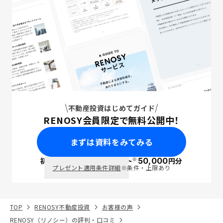
不動産投資はじめてガイド
RENOSY会員限定で無料公開中！
まずは資料をみてみる
※
初回面談で
ポイント
50,000
円分
PayPay
プレゼント適用条件詳細
※条件・上限あり
TOP
RENOSY不動産投資
お客様の声
RENOSY（リノシー）の評判・口コミ