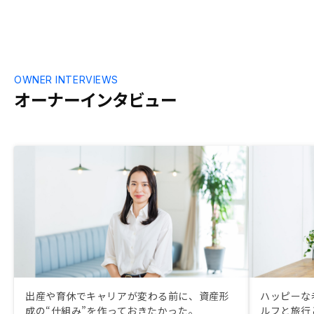
OWNER INTERVIEWS
オーナーインタビュー
出産や育休でキャリアが変わる前に、資産形
ハッピーな
成の“仕組み”を作っておきたかった。
ルフと旅行