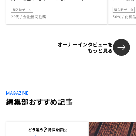
購入時データ
購入時データ
20代 / 金融機関勤務
50代 / 化
オーナーインタビューを
もっと見る
MAGAZINE
編集部おすすめ記事