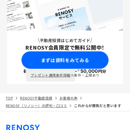
不動産投資はじめてガイド
RENOSY会員限定で無料公開中！
まずは資料をみてみる
※
初回面談で
ポイント
50,000
円分
PayPay
プレゼント適用条件詳細
※条件・上限あり
TOP
RENOSY不動産投資
お客様の声
RENOSY（リノシー）の評判・口コミ
これからが勝負だと思います