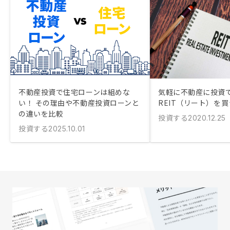
不動産投資で住宅ローンは組めな
気軽に不動産に投資
い！ その理由や不動産投資ローンと
REIT（リート）を
の違いを比較
投資する
2020.12.25
投資する
2025.10.01