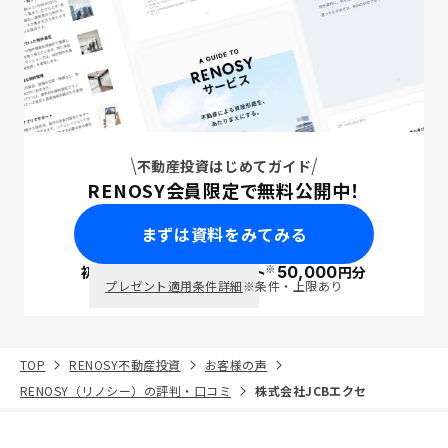
不動産投資はじめてガイド
RENOSY会員限定で無料公開中！
まずは資料をみてみる
※
初回面談で
ポイント
50,000
円分
PayPay
プレゼント適用条件詳細
※条件・上限あり
TOP
RENOSY不動産投資
お客様の声
RENOSY（リノシー）の評判・口コミ
株式会社JCBエクセ