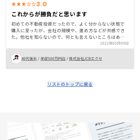
3.0
これからが勝負だと思います
初めての不動産投資だったので、よく分からない状態で
購入に至ったが、会社の規模や、進め方などが共感でき
た。他社を知らないので、何とも言えないところはある
が、これから、もっと良いサービスを提供して欲しい。
2023年05月09日
40代後半
/
年収500万円台
/
株式会社JCBエクセ
リストのトップに戻る