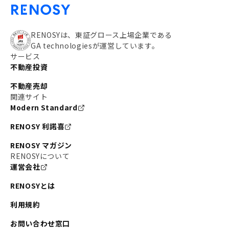
RENOSYは、東証グロース上場企業である
GA technologiesが運営しています。
サービス
不動産投資
不動産売却
関連サイト
Modern Standard
RENOSY 利諾喜
RENOSY マガジン
RENOSYについて
運営会社
RENOSYとは
利用規約
お問い合わせ窓口