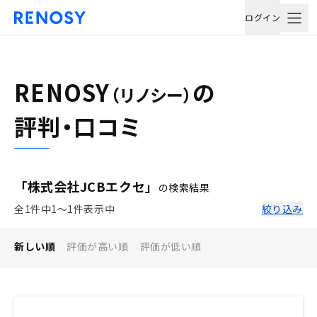
ログイン
RENOSY
の
（リノシー）
評判・口コミ
「株式会社JCBエクセ」
の検索結果
全1件中1〜1件表示中
絞り込み
新しい順
評価が高い順
評価が低い順