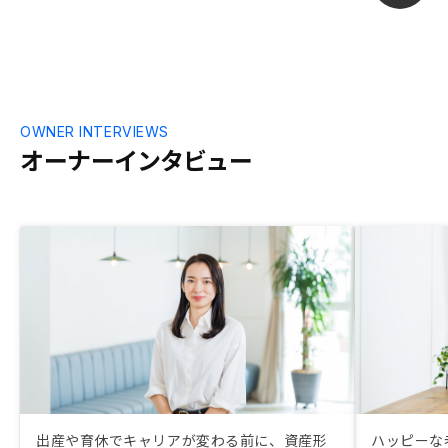
OWNER INTERVIEWS
オーナーインタビュー
出産や育休でキャリアが変わる前に、資産形
ハッピーな