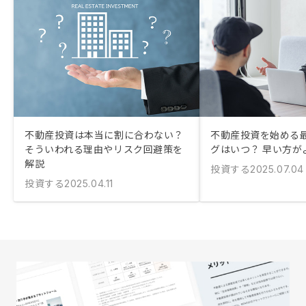
不動産投資は本当に割に合わない？
不動産投資を始める
そういわれる理由やリスク回避策を
グはいつ？ 早い方が
解説
投資する
2025.07.04
投資する
2025.04.11