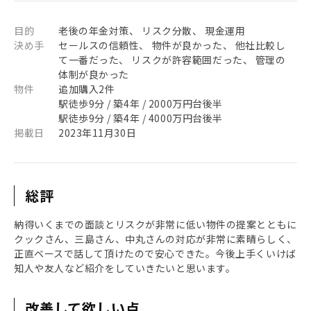
目的
老後の年金対策、 リスク分散、 現金運用
決め手
セールスの信頼性、 物件が良かった、 他社比較し
て一番だった、 リスクが許容範囲だった、 管理の
体制が良かった
物件
追加購入2件
駅徒歩9分 / 築4年 / 2000万円台後半
駅徒歩9分 / 築4年 / 4000万円台後半
掲載日
2023年11月30日
総評
納得いくまでの面談とリスクが非常に低い物件の提案とともに
クックさん、三島さん、中丸さんの対応が非常に素晴らしく、
正直ベースで話して頂けたので安心できた。今後上手くいけば
知人や友人など紹介をしていきたいと思います。
改善して欲しい点