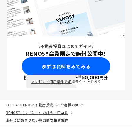
不動産投資はじめてガイド
RENOSY会員限定で無料公開中！
まずは資料をみてみる
※
初回面談で
ポイント
50,000
円分
PayPay
プレゼント適用条件詳細
※条件・上限あり
TOP
RENOSY不動産投資
お客様の声
RENOSY（リノシー）の評判・口コミ
海外にはあまりない魅力的な投資案件