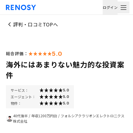
ログイン
評判・口コミTOPへ
5.0
総合評価：
海外にはあまりない魅力的な投資案
件
サービス：
5.0
エージェント：
5.0
物件：
5.0
40代後半
/
年収1200万円台
/
フォルシアクラリオンエレクトロ二クス
株式会社