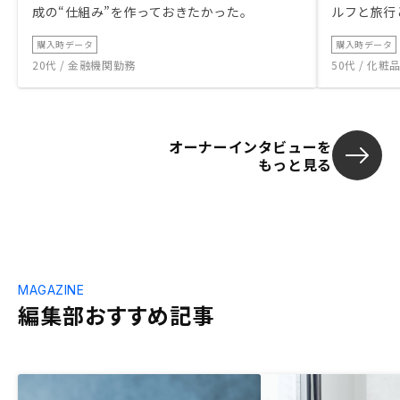
成の“仕組み”を作っておきたかった。
ルフと旅行
購入時データ
購入時データ
20代 / 金融機関勤務
50代 / 化
オーナーインタビューを
もっと見る
MAGAZINE
編集部おすすめ記事