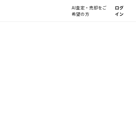
AI査定・売却をご
ログ
希望の方
イン