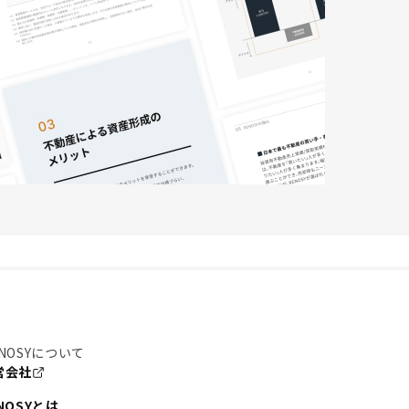
NOSYについて
営会社
NOSYとは