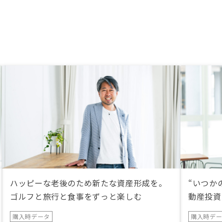
ハッピーな老後のため新たな資産形成を。
“いつか
ゴルフと旅行と食事をずっと楽しむ
動産投資
購入時データ
購入時デ