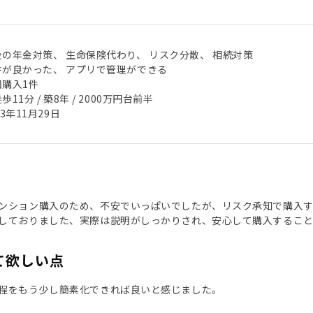
後の年金対策、 生命保険代わり、 リスク分散、 相続対策
件が良かった、 アプリで管理ができる
回購入1件
歩11分 / 築8年 / 2000万円台前半
23年11月29日
ンション購入のため、不安でいっぱいでしたが、リスク承知で購入
しておりました、実際は説明がしっかりされ、安心して購入するこ
て欲しい点
程をもう少し簡素化できれば良いと感じました。