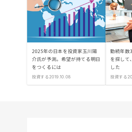
2025年の日本を投資家玉川陽
勤続年数
介氏が予測。希望が持てる明日
を探して
をつくるには
した
投資する
投資する
2019.10.08
20