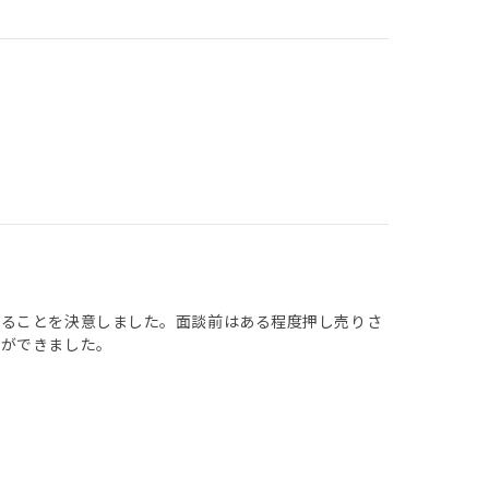
することを決意しました。面談前はある程度押し売りさ
とができました。