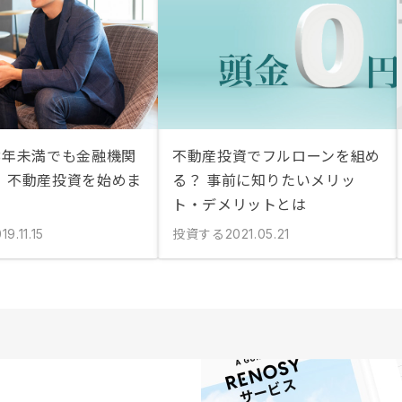
3年未満でも金融機関
不動産投資でフルローンを組め
、不動産投資を始めま
る？ 事前に知りたいメリッ
ト・デメリットとは
投資する
19.11.15
2021.05.21