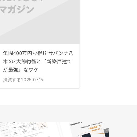
年間400万円お得!? サバンナ八
木の3大節約術と「新築戸建て
が最強」なワケ
投資する
2025.07.15