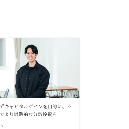
の”キャピタルゲインを目的に、不
でより戦略的な分散投資を
ータ