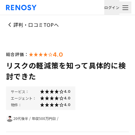
ログイン
評判・口コミTOPへ
4.0
総合評価：
リスクの軽減策を知って具体的に検
討できた
サービス：
4.0
エージェント：
4.0
物件：
4.0
20代後半
/
年収500万円台
/