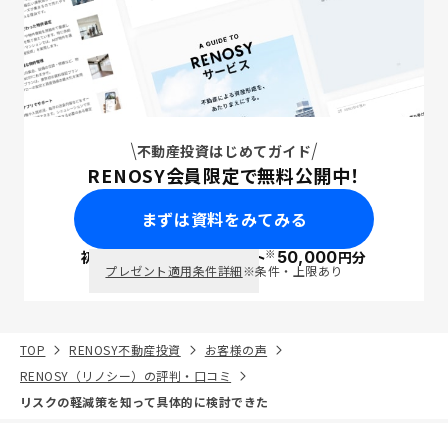
不動産投資はじめてガイド
RENOSY会員限定で無料公開中！
まずは資料をみてみる
※
初回面談で
ポイント
50,000
円分
PayPay
プレゼント適用条件詳細
※条件・上限あり
TOP
RENOSY不動産投資
お客様の声
RENOSY（リノシー）の評判・口コミ
リスクの軽減策を知って具体的に検討できた