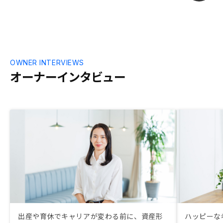
OWNER INTERVIEWS
オーナーインタビュー
出産や育休でキャリアが変わる前に、資産形
ハッピーな