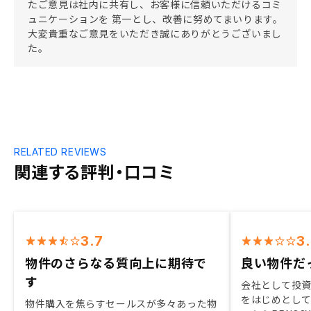
たご意見は社内に共有し、お客様に信頼いただけるコミ
ュニケーションを 第一とし、改善に努めてまいります。
大変貴重なご意見をいただき誠にありがとうございまし
た。
RELATED REVIEWS
関連する評判・口コミ
3.7
3
物件のさらなる質向上に期待で
良い物件だ
す
会社として投
をはじめとし
物件購入を焦らすセールスが多々あった物