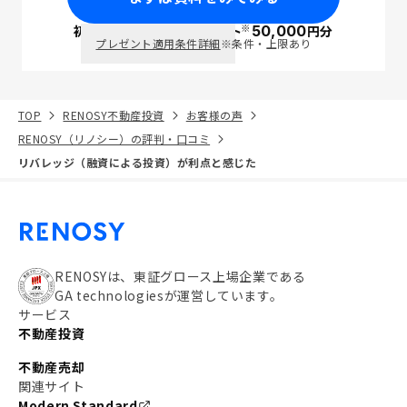
※
初回面談で
ポイント
50,000
円分
PayPay
プレゼント適用条件詳細
※条件・上限あり
TOP
RENOSY不動産投資
お客様の声
RENOSY（リノシー）の評判・口コミ
リバレッジ（融資による投資）が利点と感じた
RENOSYは、東証グロース上場企業である
GA technologiesが運営しています。
サービス
不動産投資
不動産売却
関連サイト
Modern Standard