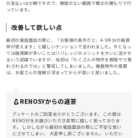
の支払いは少額ですので、無理のない範囲で積立の積もりで行
っています。
改善して欲しい点
最初の電話面談の際に、「お客様の条件だと、4-5件分の融資
枠が使えます」と嬉しいテンションで言われました。今となっ
ては融資額が多いことはリバレッジのメリットを大いに活かせ
るいう認識でいますが、当初は「たくさんの物件を無理やり買
わされるのでは」と警戒してしまいました。複数物件の提案
は、お客さんの理解が深まってからが良いと思いました。
RENOSYからの返答
アンケートのご回答ありがとうございます。 この度は
RENOSYをお選びいただき非常に嬉しく思っておりま
す。 しかしながら最初の電話面談の際にご不安な思い
にさせてしまい、 大変申し訳ございません。 いただい