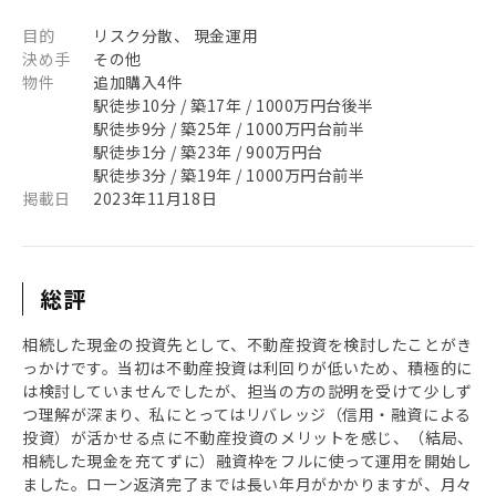
目的
リスク分散、 現金運用
決め手
その他
物件
追加購入4件
駅徒歩10分 / 築17年 / 1000万円台後半
駅徒歩9分 / 築25年 / 1000万円台前半
駅徒歩1分 / 築23年 / 900万円台
駅徒歩3分 / 築19年 / 1000万円台前半
掲載日
2023年11月18日
総評
相続した現金の投資先として、不動産投資を検討したことがき
っかけです。当初は不動産投資は利回りが低いため、積極的に
は検討していませんでしたが、担当の方の説明を受けて少しず
つ理解が深まり、私にとってはリバレッジ（信用・融資による
投資）が活かせる点に不動産投資のメリットを感じ、（結局、
相続した現金を充てずに）融資枠をフルに使って運用を開始し
ました。ローン返済完了までは長い年月がかかりますが、月々