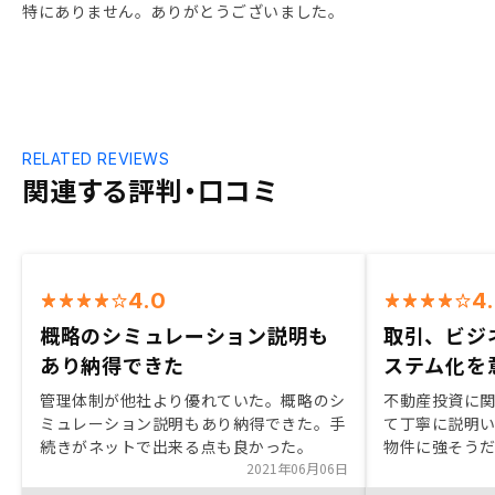
特にありません。ありがとうございました。
RELATED REVIEWS
関連する評判・口コミ
4.0
4
概略のシミュレーション説明も
取引、ビジ
あり納得できた
ステム化を
管理体制が他社より優れていた。概略のシ
不動産投資に
ミュレーション説明もあり納得できた。手
て丁寧に説明
続きがネットで出来る点も良かった。
物件に強そう
2021年06月06日
リーな対応、
あった。購入