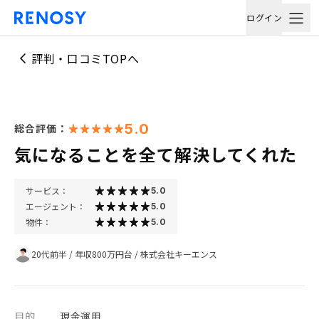
ログイン
評判・口コミTOPへ
5.0
総合評価：
気になることを全て解決してくれた
サービス：
5.0
エージェント：
5.0
物件：
5.0
20代前半
/
年収800万円台
/
株式会社キーエンス
目的
現金運用