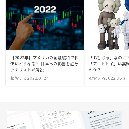
【2022年】アメリカの金融緩和で株
「おもちゃ」なのに？
価はどうなる？ 日本への影響を証券
「アートトイ」は高
アナリストが解説
のか？
投資する
投資する
2022.01.24
2022.05.31