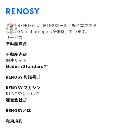
RENOSYは、東証グロース上場企業である
GA technologiesが運営しています。
サービス
不動産投資
不動産売却
関連サイト
Modern Standard
RENOSY 利諾喜
RENOSY マガジン
RENOSYについて
運営会社
RENOSYとは
利用規約