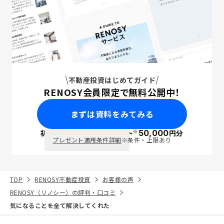
不動産投資はじめてガイド
RENOSY会員限定で無料公開中！
まずは資料をみてみる
※
初回面談で
ポイント
50,000
円分
PayPay
プレゼント適用条件詳細
※条件・上限あり
TOP
RENOSY不動産投資
お客様の声
RENOSY（リノシー）の評判・口コミ
気になることを全て解決してくれた