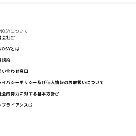
NOSYについて
営会社
NOSYとは
用規約
問い合わせ窓口
ライバシーポリシー及び個人情報のお取扱いについて
社会的勢力に対する基本方針
ンプライアンス