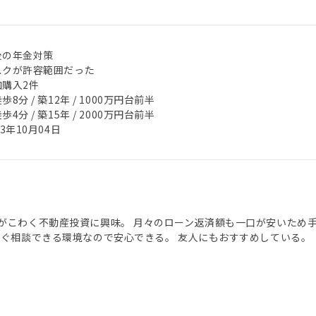
後の年金対策
スクが許容範囲だった
加購入2件
歩8分 / 築12年 / 1000万円台前半
歩4分 / 築15年 / 2000万円台前半
23年10月04日
がこわく不動産投資に興味。 月々のローン返済額も一口が安いため
すぐ相談できる環境なので安心できる。 友人にもおすすめしている。