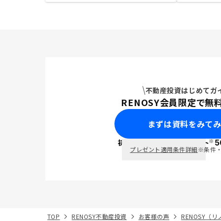
不動産投資はじめてガ
RENOSY会員限定で無
まずは資料をみて
※
初回面談で
ポイント
5
PayPay
プレゼント適用条件詳細
※条件
TOP
RENOSY不動産投資
お客様の声
RENOSY（