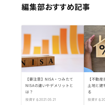
編集部おすすめ記事
【要注意】NISA・つみたて
【不動産
NISAの違いやデメリットと
土地と建
は？
る
投資する
投資する
2021.05.21
2