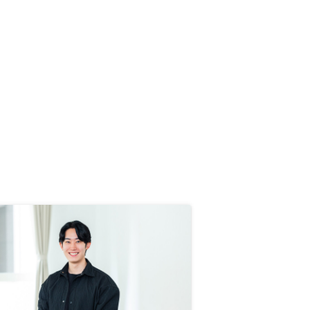
人的に良いと感じた。手続き日の日
程変更など、個人の事情でご迷惑を
おかけしたところにも、担当の方が
親身になって対応してくれた。 不
動産投資をちょっとでも考えてる人
は、話を聞いてみるだけでも、自身
の不動産投資に対するスタンスを明
確にできるので良いと思う。