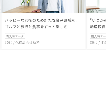
ハッピーな老後のため新たな資産形成を。
“いつか
ゴルフと旅行と食事をずっと楽しむ
動産投資
購入時データ
購入時デ
50代 / 化粧品会社勤務
30代 / 