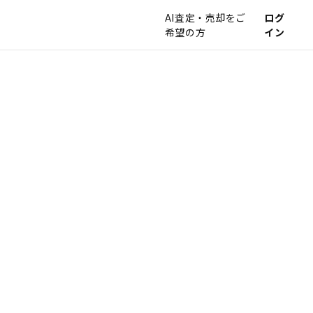
AI査定・売却をご
ログ
希望の方
イン