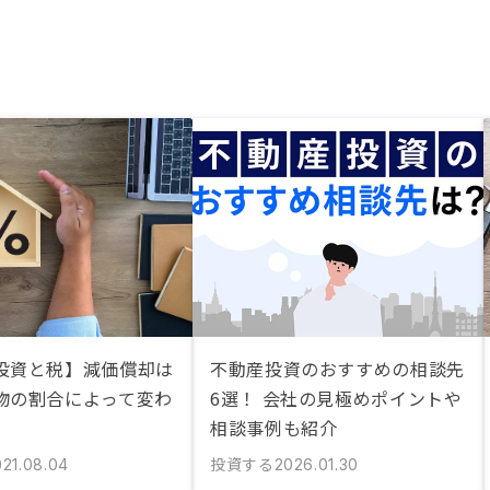
投資と税】減価償却は
不動産投資のおすすめの相談先
物の割合によって変わ
6選！ 会社の見極めポイントや
相談事例も紹介
投資する
021.08.04
2026.01.30