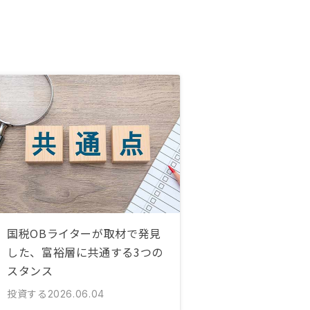
国税OBライターが取材で発見
した、富裕層に共通する3つの
スタンス
投資する
2026.06.04