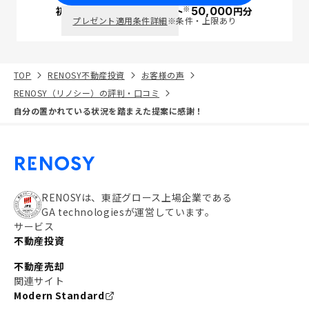
※
初回面談で
ポイント
50,000
円分
PayPay
プレゼント適用条件詳細
※条件・上限あり
TOP
RENOSY不動産投資
お客様の声
RENOSY（リノシー）の評判・口コミ
自分の置かれている状況を踏まえた提案に感謝！
RENOSYは、東証グロース上場企業である
GA technologiesが運営しています。
サービス
不動産投資
不動産売却
関連サイト
Modern Standard