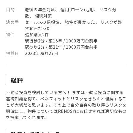
目的
老後の年金対策、 信用(ローン)活用、 リスク分
散、 相続対策
決め手
セールスの信頼性、 物件が良かった、 リスクが許
容範囲だった
物件
追加購入2件
駅徒歩2分 / 築15年 / 1000万円台前半
駅徒歩2分 / 築21年 / 1000万円台前半
掲載日
2023年08月27日
総評
不動産投資を検討している方へ！ まずは不動産投資に関する
基礎知識を得て、ベネフィットとリスクをきちんと理解するこ
とが大切だと思います。その上で自分自身の取り得るリスクを
明確にし、物件についてはRENOSYにお任せすれば適切なもの
を提案してくれます。