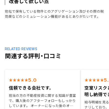
改善して欲しい点
他社で保有している物件とのアグリゲーション及びその際の税
効果などのシミュレーション機能があるとありがたいです。
RELATED REVIEWS
関連する評判・口コミ
5.0
5
信頼できる会社です。
空室リスク
明し納得で
担当の方の不動産投資に関する知識が豊富
で、購入後のアフターフォローもしっかり
給与明細を見
しています。 オーナーになった後のオー
ナリしており