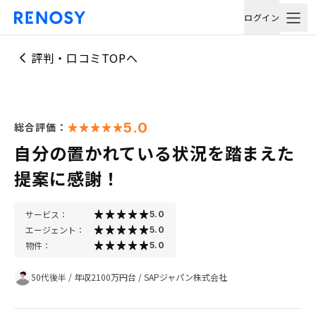
ログイン
評判・口コミTOPへ
5.0
総合評価：
自分の置かれている状況を踏まえた
提案に感謝！
サービス：
5.0
エージェント：
5.0
物件：
5.0
50代後半
/
年収2100万円台
/
SAPジャパン株式会社