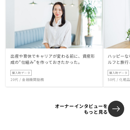
出産や育休でキャリアが変わる前に、資産形
ハッピーな
成の“仕組み”を作っておきたかった。
ルフと旅行
購入時データ
購入時データ
20代 / 金融機関勤務
50代 / 化
オーナーインタビューを
もっと見る