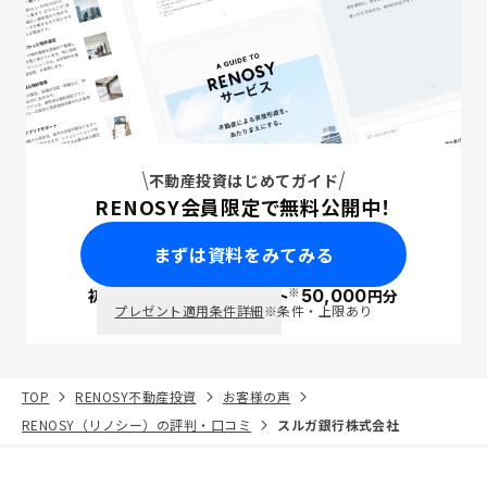
不動産投資はじめてガイド
RENOSY会員限定で無料公開中！
まずは資料をみてみる
※
初回面談で
ポイント
50,000
円分
PayPay
プレゼント適用条件詳細
※条件・上限あり
TOP
RENOSY不動産投資
お客様の声
RENOSY（リノシー）の評判・口コミ
スルガ銀行株式会社