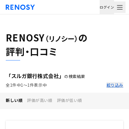
ログイン
RENOSY
の
（リノシー）
評判・口コミ
「スルガ銀行株式会社」
の検索結果
全1件中1〜1件表示中
絞り込み
新しい順
評価が高い順
評価が低い順