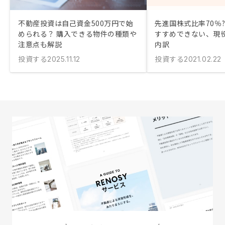
不動産投資は自己資金500万円で始
先進国株式比率70％?
められる？ 購入できる物件の種類や
すすめできない、現役
注意点も解説
内訳
投資する
投資する
2025.11.12
2021.02.22