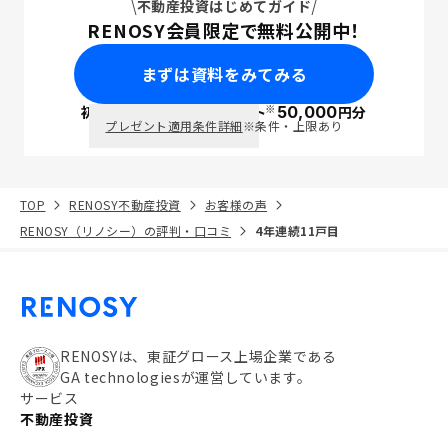
不動産投資はじめてガイド
RENOSY会員限定で無料公開中！
まずは資料をみてみる
※
初回面談で
ポイント
50,000
円分
PayPay
プレゼント適用条件詳細
※条件・上限あり
TOP
RENOSY不動産投資
お客様の声
RENOSY（リノシー）の評判・口コミ
4年連続11戸目
RENOSYは、東証グロース上場企業である
GA technologiesが運営しています。
サービス
不動産投資