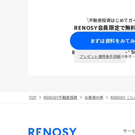
不動産投資はじめてガ
RENOSY会員限定で無
まずは資料をみて
※
初回面談で
ポイント
5
PayPay
プレゼント適用条件詳細
※条件
TOP
RENOSY不動産投資
お客様の声
RENOSY（
サー