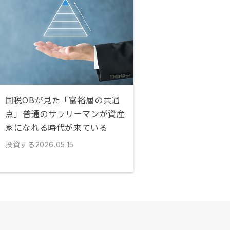
国税OBが見た「富裕層の共通
点」――普通のサラリーマンが資産
家になれる時代が来ている
投資する
2026.05.15