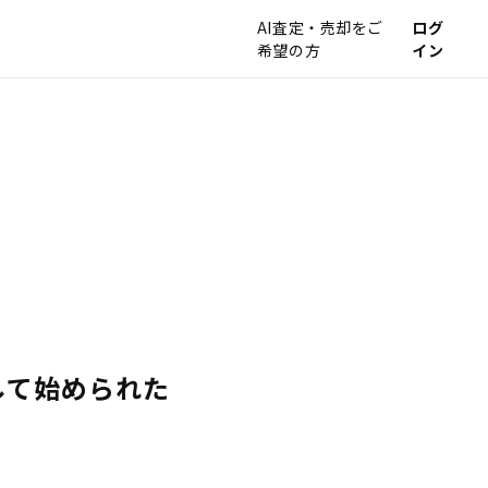
AI査定・売却をご
ログ
希望の方
イン
して始められた