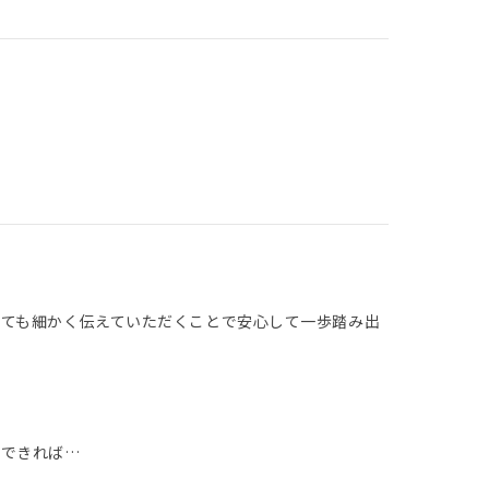
ても細かく伝えていただくことで安心して一歩踏み出
ができれば…