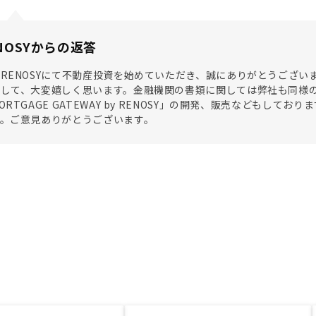
NOSYからの返答
RENOSYにて不動産投資を始めていただき、誠にありがとうござ
まして、大変嬉しく思います。金融機関の書類に関しては弊社も同様
ORTGAGE GATEWAY by RENOSY」の開発、販売などもし
す。ご意見ありがとうございます。