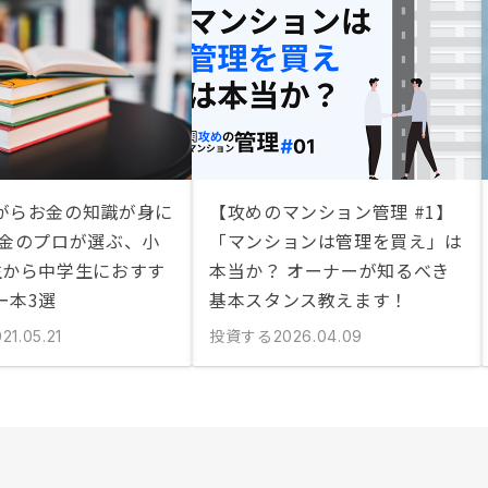
がらお金の知識が身に
【攻めのマンション管理 #1】
お金のプロが選ぶ、小
「マンションは管理を買え」は
生から中学生におすす
本当か？ オーナーが知るべき
ー本3選
基本スタンス教えます！
投資する
21.05.21
2026.04.09