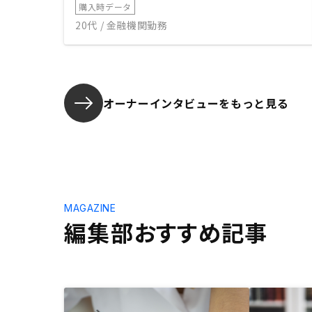
購入時データ
20代 / 金融機関勤務
オーナーインタビューを
もっと見る
MAGAZINE
編集部おすすめ記事