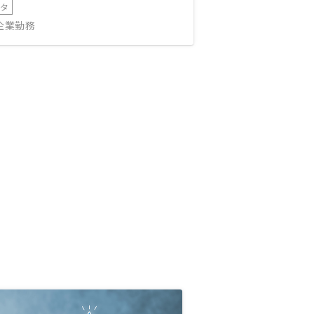
ータ
IT企業勤務