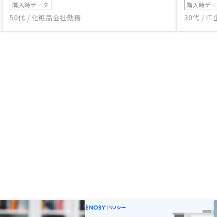
購入時データ
購入時デ
50代 / 化粧品会社勤務
30代 / 