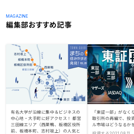
MAGAZINE
編集部おすすめ記事
有名大学が沿線に集中＆ビジネスの
「東証一部」がなくな
中心地・大手町に好アクセス！ 都営
取引所の再編で、投
三田線エリア（西巣鴨、板橋区役所
ル市場はどうなるか
前、板橋本町、志村坂上）の人気と
投資する
2021.08.11