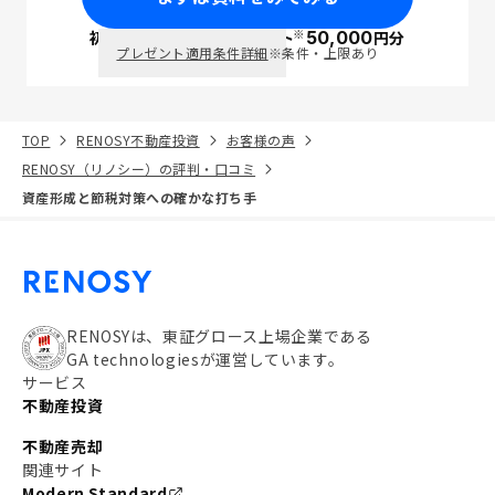
※
初回面談で
ポイント
50,000
円分
PayPay
プレゼント適用条件詳細
※条件・上限あり
TOP
RENOSY不動産投資
お客様の声
RENOSY（リノシー）の評判・口コミ
資産形成と節税対策への確かな打ち手
RENOSYは、東証グロース上場企業である
GA technologiesが運営しています。
サービス
不動産投資
不動産売却
関連サイト
Modern Standard