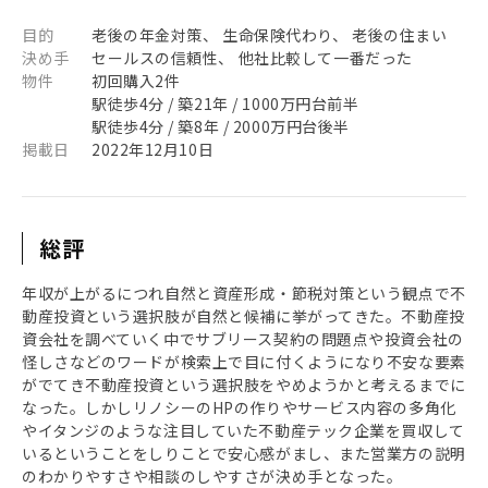
目的
老後の年金対策、 生命保険代わり、 老後の住まい
決め手
セールスの信頼性、 他社比較して一番だった
物件
初回購入2件
駅徒歩4分 / 築21年 / 1000万円台前半
駅徒歩4分 / 築8年 / 2000万円台後半
掲載日
2022年12月10日
総評
年収が上がるにつれ自然と資産形成・節税対策という観点で不
動産投資という選択肢が自然と候補に挙がってきた。不動産投
資会社を調べていく中でサブリース契約の問題点や投資会社の
怪しさなどのワードが検索上で目に付くようになり不安な要素
がでてき不動産投資という選択肢をやめようかと考えるまでに
なった。しかしリノシーのHPの作りやサービス内容の多角化
やイタンジのような注目していた不動産テック企業を買収して
いるということをしりことで安心感がまし、また営業方の説明
のわかりやすさや相談のしやすさが決め手となった。