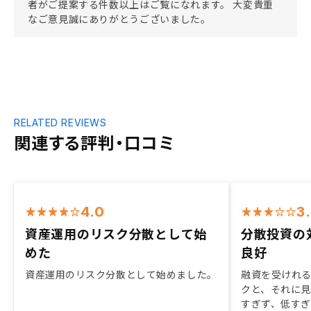
者がご提案する件数以上はご覧になれます。 大変貴重
なご意見誠にありがとうございました。
RELATED REVIEWS
関連する評判・口コミ
4.0
3
資産運用のリスク分散として始
分散投資の
めた
良好
資産運用のリスク分散として始めました。
融資を受けれ
クと、それに見
すぎず、低すぎ