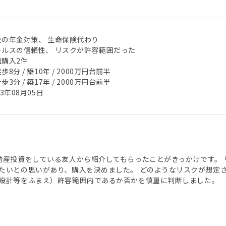
後の年金対策、 生命保険代わり
ールスの信頼性、 リスクが許容範囲だった
加購入2件
歩8分 / 築10年 / 2000万円台前半
歩3分 / 築17年 / 2000万円台前半
23年08月05日
動産投資をしている友人から紹介してもらったことがきっかけです。
たいとの思いがあり、購入を決めました。 どのようなリスクが想定
設計等をふまえ）許容範囲内であるか否かを慎重に判断しました。