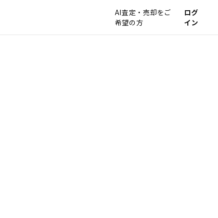
AI査定・売却をご
ログ
希望の方
イン