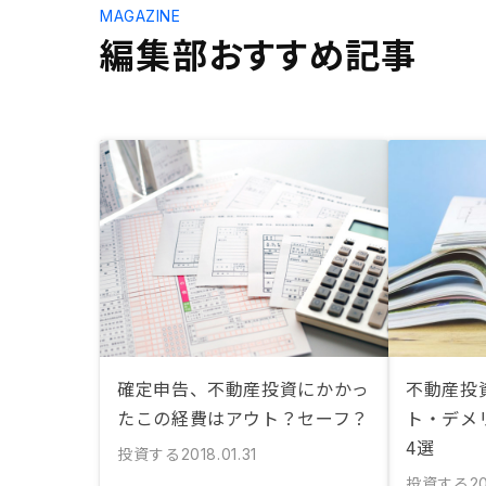
MAGAZINE
編集部おすすめ記事
確定申告、不動産投資にかかっ
不動産投
たこの経費はアウト？セーフ？
ト・デメ
4選
投資する
2018.01.31
投資する
20