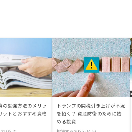
資の勉強方法のメリッ
トランプの関税引き上げが不況
リットとおすすめ資格
を招く？ 資産防衛のために始
める投資
投資する
21.05.21
2025.04.16