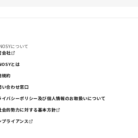
NOSYについて
営会社
NOSYとは
用規約
問い合わせ窓口
ライバシーポリシー及び個人情報のお取扱いについて
社会的勢力に対する基本方針
ンプライアンス