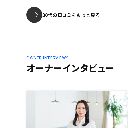
ターフォロー付きなので購入金額は
かりとリス
少し高く利回りが低くても、ローン
組めるしいいかなーって感じで、買
30代の口コミをもっと見る
いました。販売価格をもう少し下げ
て、利回りを出せるようにしてほし
いです。
OWNER INTERVIEWS
オーナーインタビュー