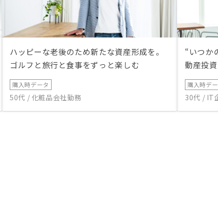
ハッピーな老後のため新たな資産形成を。
“いつか
ゴルフと旅行と食事をずっと楽しむ
動産投資
購入時データ
購入時デ
50代 / 化粧品会社勤務
30代 / 