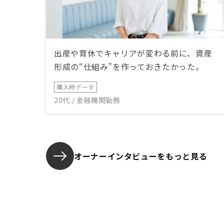
出産や育休でキャリアが変わる前に、資産
形成の“仕組み”を作っておきたかった。
購入時データ
20代 / 金融機関勤務
オーナーインタビューを
もっと見る