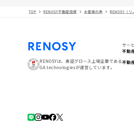
TOP
RENOSY不動産投資
お客様の声
RENOSY（
サー
不動
RENOSYは、東証グロース上場企業である
不動
GA technologiesが運営しています。