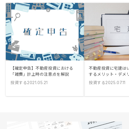
【確定申告】不動産投資における
不動産投資に宅建はい
「雑費」計上時の注意点を解説
するメリット・デメ
投資する
投資する
2021.05.21
2025.07.11