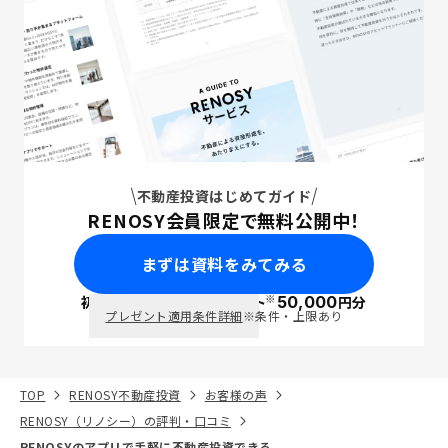
不動産投資はじめてガイド
RENOSY会員限定で無料公開中！
まずは資料をみてみる
※
初回面談で
ポイント
50,000
円分
PayPay
プレゼント適用条件詳細
※条件・上限あり
TOP
RENOSY不動産投資
お客様の声
RENOSY（リノシー）の評判・口コミ
RENOSYのアプリで手軽に不動産投資できる