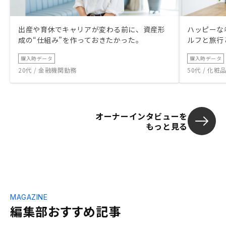
出産や育休でキャリアが変わる前に、資産形
ハッピーな
成の“仕組み”を作っておきたかった。
ルフと旅行
購入時データ
購入時データ
20代 / 金融機関勤務
50代 / 化
オーナーインタビューを
もっと見る
MAGAZINE
編集部おすすめ記事