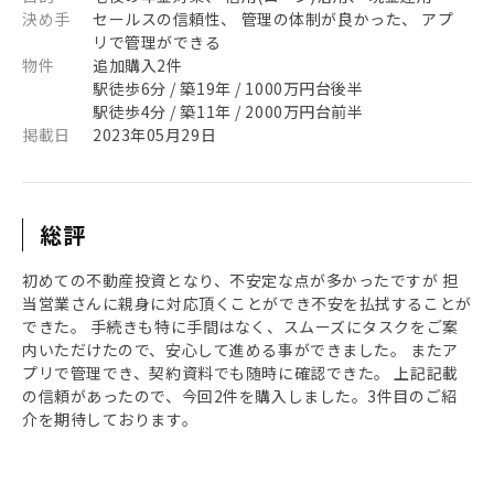
決め手
セールスの信頼性、 管理の体制が良かった、 アプ
リで管理ができる
物件
追加購入2件
駅徒歩6分 / 築19年 / 1000万円台後半
駅徒歩4分 / 築11年 / 2000万円台前半
掲載日
2023年05月29日
総評
初めての不動産投資となり、不安定な点が多かったですが 担
当営業さんに親身に対応頂くことができ不安を払拭することが
できた。 手続きも特に手間はなく、スムーズにタスクをご案
内いただけたので、安心して進める事ができました。 またア
プリで管理でき、契約資料でも随時に確認できた。 上記記載
の信頼があったので、今回2件を購入しました。3件目のご紹
介を期待しております。