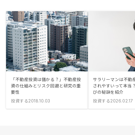
「不動産投資は儲かる？」不動産投
サラリーマンは不動
資の仕組みとリスク回避と研究の重
されやすいって本当？
要性
びの秘訣を紹介
投資する
投資する
2018.10.03
2026.02.17