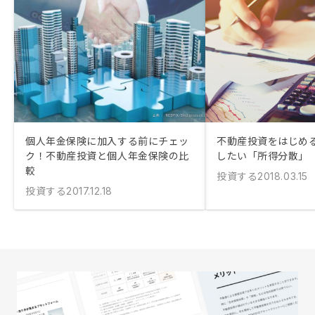
個人年金保険に加入する前にチェッ
不動産投資をはじめ
ク！不動産投資と個人年金保険の比
したい「所得分散」
較
投資する
2018.03.15
投資する
2017.12.18