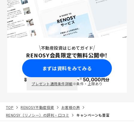
不動産投資はじめてガイド
RENOSY会員限定で無料公開中！
まずは資料をみてみる
※
初回面談で
ポイント
50,000
円分
PayPay
プレゼント適用条件詳細
※条件・上限あり
TOP
RENOSY不動産投資
お客様の声
RENOSY（リノシー）の評判・口コミ
キャンペーンも豊富