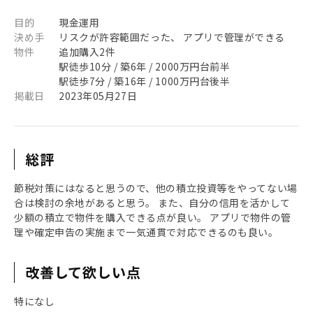
目的
現金運用
決め手
リスクが許容範囲だった、 アプリで管理ができる
物件
追加購入2件
駅徒歩10分 / 築6年 / 2000万円台前半
駅徒歩7分 / 築16年 / 1000万円台後半
掲載日
2023年05月27日
総評
節税対策にはなると思うので、他の積立投資等をやってない場
合は検討の余地があると思う。 また、自分の信用を活かして
少額の積立で物件を購入できる点が良い。 アプリで物件の管
理や確定申告の実施まで一気通貫で対応できるのも良い。
改善して欲しい点
特になし