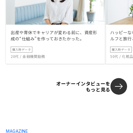
出産や育休でキャリアが変わる前に、資産形
ハッピーな
成の“仕組み”を作っておきたかった。
ルフと旅行
購入時データ
購入時データ
20代 / 金融機関勤務
50代 / 化
オーナーインタビューを
もっと見る
MAGAZINE