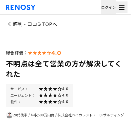
ログイン
評判・口コミTOPへ
4.0
総合評価：
不明点は全て営業の方が解決してく
れた
サービス：
4.0
エージェント：
4.0
物件：
4.0
20代後半
/
年収500万円台
/
株式会社ベイカレント・コンサルティング