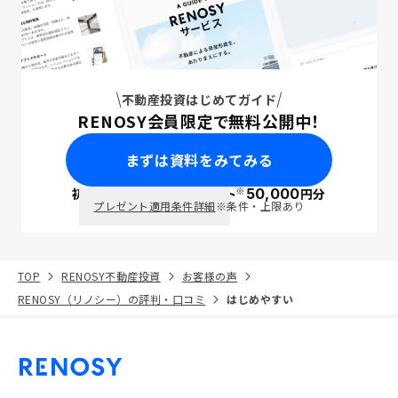
不動産投資はじめてガイド
RENOSY会員限定で無料公開中！
まずは資料をみてみる
※
初回面談で
ポイント
50,000
円分
PayPay
プレゼント適用条件詳細
※条件・上限あり
TOP
RENOSY不動産投資
お客様の声
RENOSY（リノシー）の評判・口コミ
はじめやすい