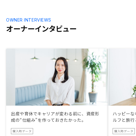
OWNER INTERVIEWS
オーナーインタビュー
出産や育休でキャリアが変わる前に、資産形
ハッピーな
成の“仕組み”を作っておきたかった。
ルフと旅行
購入時データ
購入時データ