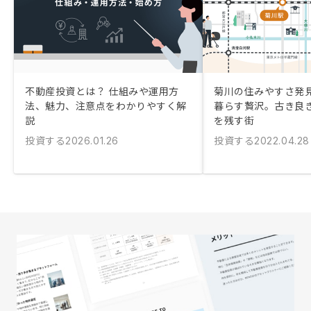
不動産投資とは？ 仕組みや運用方
菊川の住みやすさ発
法、魅力、注意点をわかりやすく解
暮らす贅沢。古き良
説
を残す街
投資する
投資する
2026.01.26
2022.04.28