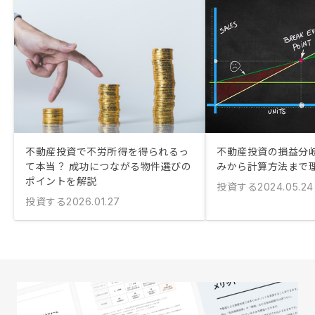
不動産投資で不労所得を得られるっ
不動産投資の損益分岐
て本当？ 成功につながる物件選びの
みから計算方法まで
ポイントを解説
投資する
2024.05.24
投資する
2026.01.27