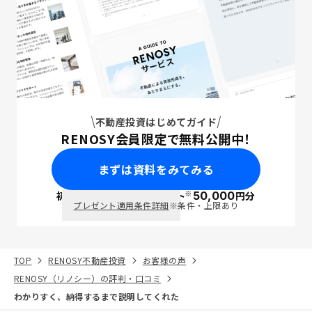
不動産投資はじめてガイド
RENOSY会員限定で無料公開中！
まずは資料をみてみる
※
初回面談で
ポイント
50,000
円分
PayPay
プレゼント適用条件詳細
※条件・上限あり
TOP
RENOSY不動産投資
お客様の声
RENOSY（リノシー）の評判・口コミ
わかりすく、納得するまで説明してくれた