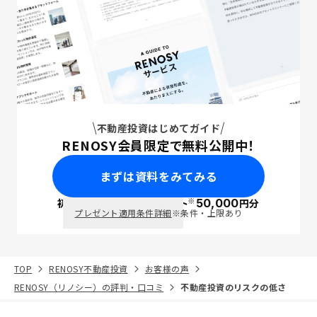
不動産投資はじめてガイド
RENOSY会員限定で無料公開中！
まずは資料をみてみる
※
初回面談で
ポイント
50,000
円分
PayPay
プレゼント適用条件詳細
※条件・上限あり
TOP
RENOSY不動産投資
お客様の声
RENOSY（リノシー）の評判・口コミ
不動産投資のリスクの低さ