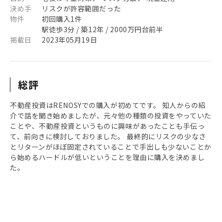
決め手
リスクが許容範囲だった
物件
初回購入1件
駅徒歩3分 / 築12年 / 2000万円台前半
掲載日
2023年05月19日
総評
不動産投資はRENOSYでの購入が初めてです。 知人からの紹
介で話を聞き始めましたが、元々他の種類の投資をやっていた
ことや、不動産投資というものに興味があったことも手伝っ
て、前向きに検討しておりました。 最終的にリスクの少なさ
とリターンがほぼ固定されていることで手出しも少ないことか
ら始めるハードルが低いということを理由に購入を決めまし
た。