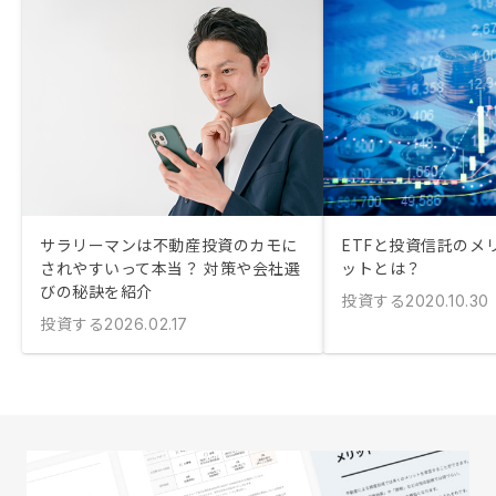
サラリーマンは不動産投資のカモに
ETFと投資信託のメ
されやすいって本当？ 対策や会社選
ットとは？
びの秘訣を紹介
投資する
2020.10.30
投資する
2026.02.17