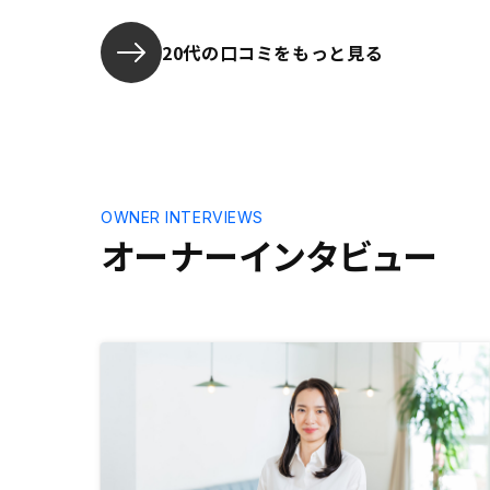
ため、融資を受ける金融機関の説明
はもっと欲しかったです。また、頭
20代の口コミをもっと見る
金を入れたのですが、どこにいつま
でに入金して欲しい等の説明がなか
ったため、そこはしっかり説明して
いただきたかったです。
OWNER INTERVIEWS
オーナーインタビュー