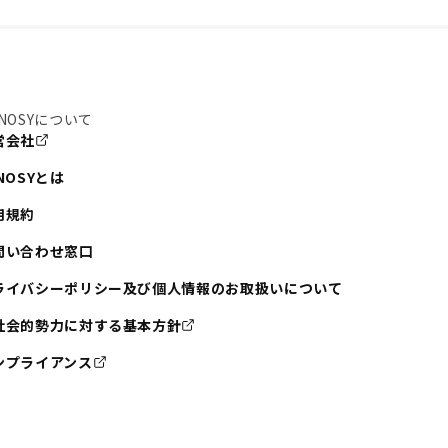
NOSYについて
営会社
NOSYとは
用規約
問い合わせ窓口
ライバシーポリシー及び個人情報のお取扱いについて
社会的勢力に対する基本方針
ンプライアンス