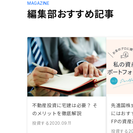
MAGAZINE
編集部おすすめ記事
不動産投資に宅建は必要？ そ
先進国株式
のメリットを徹底解説
にはおす
FPの資
投資する
2020.09.11
投資する
20