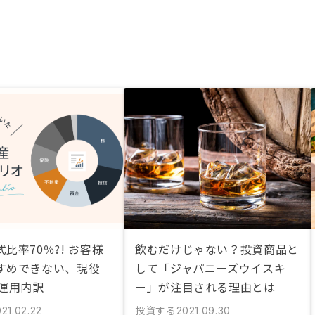
比率70％?! お客様
飲むだけじゃない？投資商品と
すめできない、現役
して「ジャパニーズウイスキ
産運用内訳
ー」が注目される理由とは
投資する
21.02.22
2021.09.30