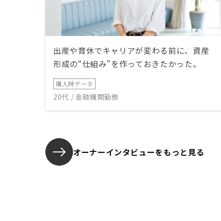
出産や育休でキャリアが変わる前に、資産
形成の“仕組み”を作っておきたかった。
購入時データ
20代 / 金融機関勤務
オーナーインタビューを
もっと見る