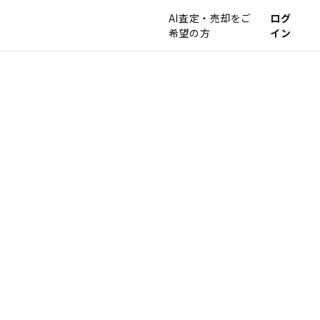
AI査定・売却をご
ログ
希望の方
イン