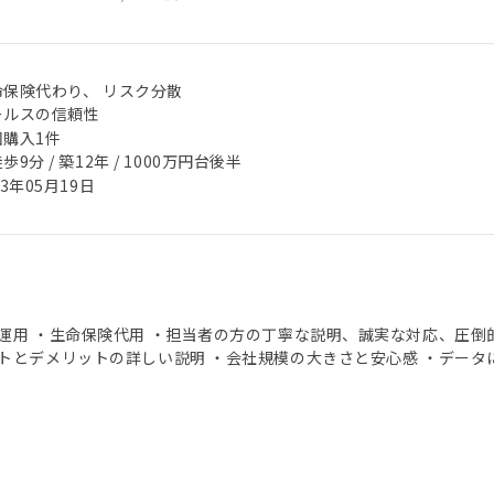
命保険代わり、 リスク分散
ールスの信頼性
回購入1件
歩9分 / 築12年 / 1000万円台後半
23年05月19日
運用 ・生命保険代用 ・担当者の方の丁寧な説明、誠実な対応、圧倒
トとデメリットの詳しい説明 ・会社規模の大きさと安心感 ・データ