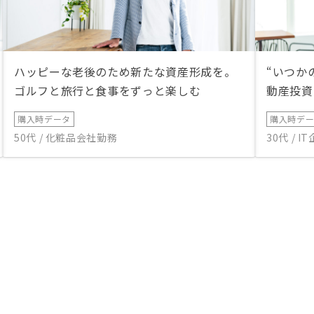
ハッピーな老後のため新たな資産形成を。
“いつか
ゴルフと旅行と食事をずっと楽しむ
動産投資
購入時データ
購入時デ
50代 / 化粧品会社勤務
30代 / 