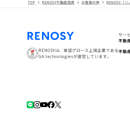
TOP
RENOSY不動産投資
お客様の声
RENOSY（
サー
不動
RENOSYは、東証グロース上場企業である
不動
GA technologiesが運営しています。