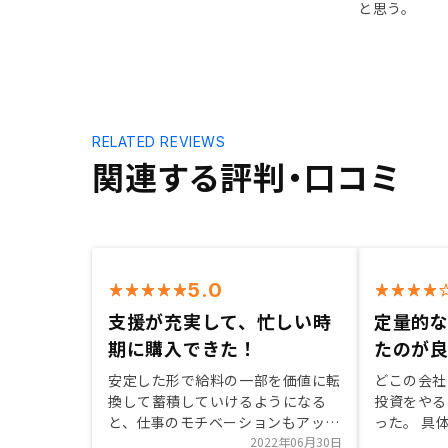
と思う。
RELATED REVIEWS
関連する評判・口コミ
5.0
支援が充実して、忙しい時
定量的
期に購入できた！
たのが
安定した形で給料の一部を価値に転
どこの会社
換して蓄積していけるようになる
投資をやる
と、仕事のモチベーションもアッ
った。 具
プ！レンシーの関係者も知識が深
2022年06月30日
けるのか、