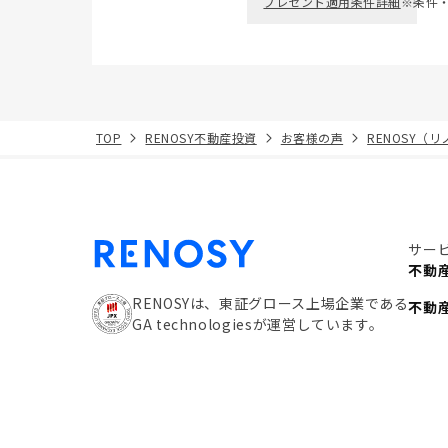
プレゼント適用条件詳細
※条件
TOP
RENOSY不動産投資
お客様の声
RENOSY（
サー
不動
RENOSYは、東証グロース上場企業である
不動
GA technologiesが運営しています。