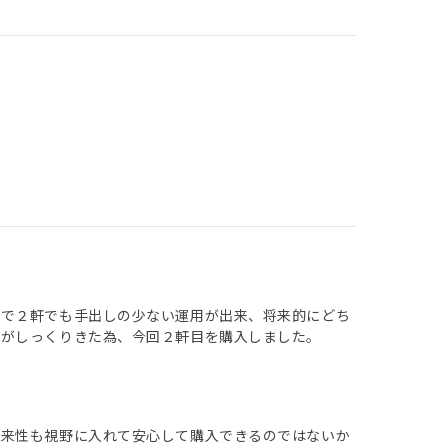
げで２軒でも手出しの少ない運用が出来、将来的にどち
案がしっくりきた為、今回２軒目を購入しました。
将来性も視野に入れて安心して購入できるのではないか