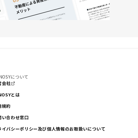
NOSYについて
営会社
NOSYとは
用規約
問い合わせ窓口
ライバシーポリシー及び個人情報のお取扱いについて