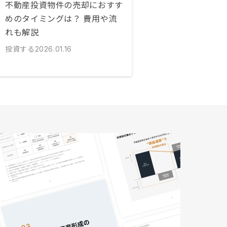
不動産投資物件の売却におすす
めのタイミングは？ 費用や流
れも解説
投資する
2026.01.16