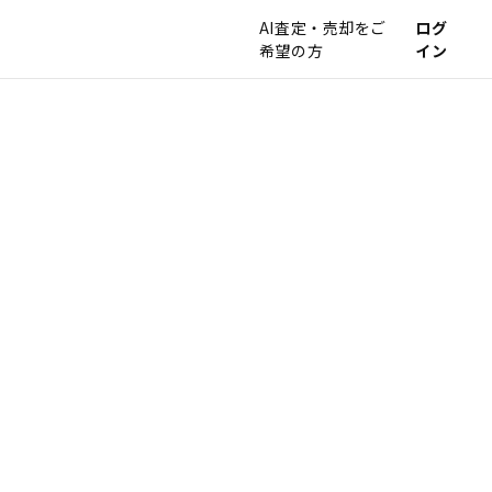
AI査定・売却をご
ログ
希望の方
イン