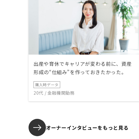
出産や育休でキャリアが変わる前に、資産
形成の“仕組み”を作っておきたかった。
購入時データ
20代 / 金融機関勤務
オーナーインタビューを
もっと見る