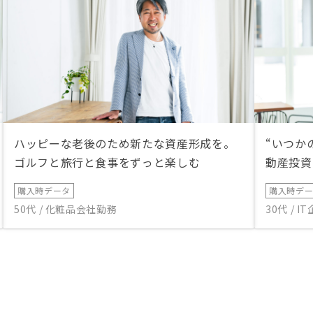
ハッピーな老後のため新たな資産形成を。
“いつか
ゴルフと旅行と食事をずっと楽しむ
動産投資
購入時データ
購入時デ
50代 / 化粧品会社勤務
30代 / 