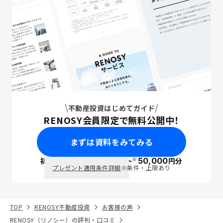
不動産投資はじめてガイド
RENOSY会員限定で無料公開中！
まずは資料をみてみる
※
初回面談で
ポイント
50,000
円分
PayPay
プレゼント適用条件詳細
※条件・上限あり
TOP
RENOSY不動産投資
お客様の声
RENOSY（リノシー）の評判・口コミ