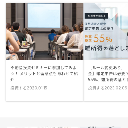
不動産投資セミナーに参加してみよ
［ルール変更あり］
う！ メリットと留意点もあわせて紹
金】確定申告は必要？
介
55％、雑所得の落と
投資する
投資する
2020.01.15
2023.02.06