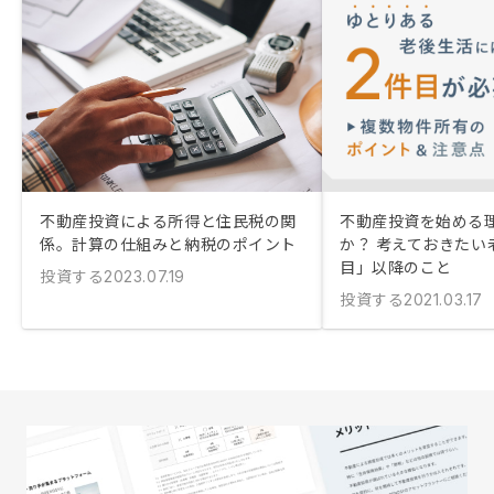
不動産投資による所得と住民税の関
不動産投資を始める
係。計算の仕組みと納税のポイント
か？ 考えておきたい
目」以降のこと
投資する
2023.07.19
投資する
2021.03.17