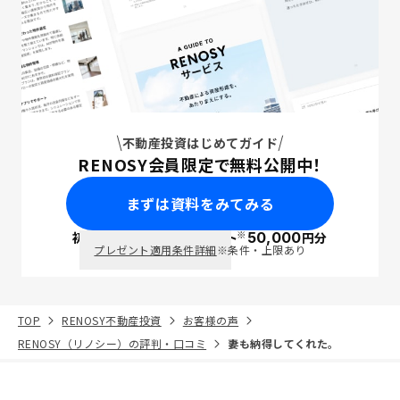
不動産投資はじめてガイド
RENOSY会員限定で無料公開中！
まずは資料をみてみる
※
初回面談で
ポイント
50,000
円分
PayPay
プレゼント適用条件詳細
※条件・上限あり
TOP
RENOSY不動産投資
お客様の声
RENOSY（リノシー）の評判・口コミ
妻も納得してくれた。