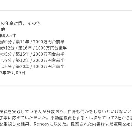
後の年金対策、 その他
の他
加購入5件
歩9分 / 築11年 / 2000万円台前半
歩12分 / 築16年 / 1000万円台後半
歩5分 / 築15年 / 2000万円台前半
歩9分 / 築12年 / 2000万円台前半
歩6分 / 築20年 / 1000万円台前半
23年05月09日
投資を実践している人が多数おり、自身も何かをしないといけないと
丁寧に応えていただいた。不動産投資をするとは決めていて2社から
を重視した結果、Renosyに決めた。提案された内容はまだ運用を