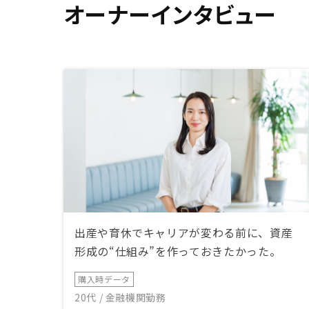
オーナーインタビュー
が、 DI
れば有り難
出産や育休でキャリアが変わる前に、資産
形成の“仕組み”を作っておきたかった。
購入時データ
20代 / 金融機関勤務