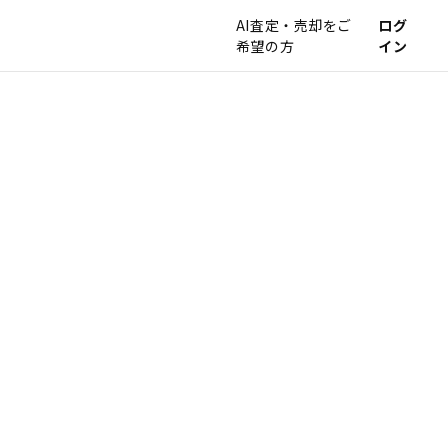
AI査定・売却をご
ログ
希望の方
イン