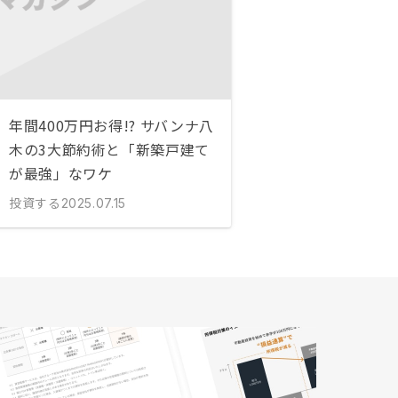
年間400万円お得!? サバンナ八
木の3大節約術と「新築戸建て
が最強」なワケ
投資する
2025.07.15