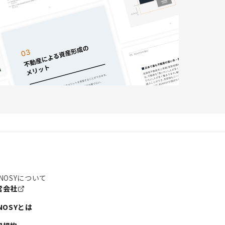
NOSYについて
営会社
NOSYとは