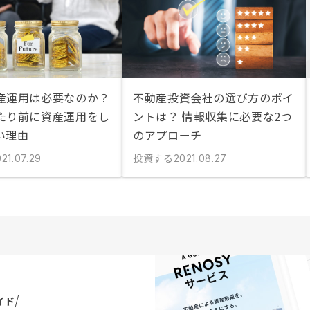
産運用は必要なのか？
不動産投資会社の選び方のポイ
たり前に資産運用をし
ントは？ 情報収集に必要な2つ
い理由
のアプローチ
投資する
21.07.29
2021.08.27
イド