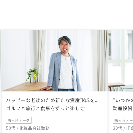
NKS、ファミリー物件もあ
い
ハッピーな老後のため新たな資産形成を。
“いつか
ゴルフと旅行と食事をずっと楽しむ
動産投資
購入時データ
購入時デ
50代 / 化粧品会社勤務
30代 / 