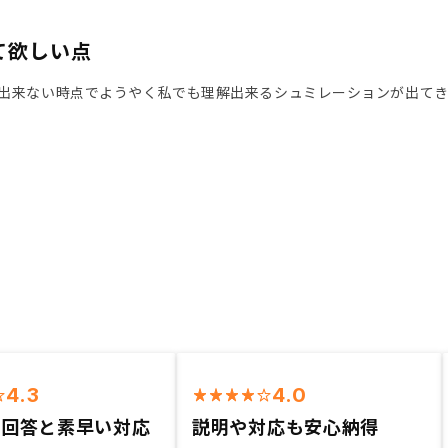
て欲しい点
出来ない時点でようやく私でも理解出来るシュミレーションが出て
4.3
4.0
の回答と素早い対応
説明や対応も安心納得