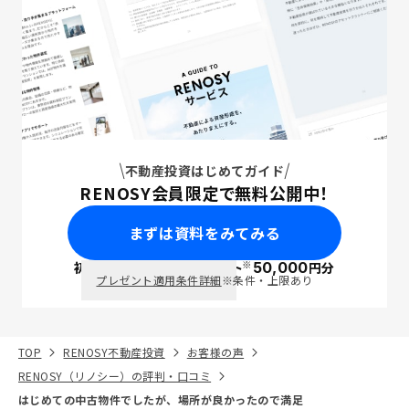
不動産投資はじめてガイド
RENOSY会員限定で無料公開中！
まずは資料をみてみる
※
初回面談で
ポイント
50,000
円分
PayPay
プレゼント適用条件詳細
※条件・上限あり
TOP
RENOSY不動産投資
お客様の声
RENOSY（リノシー）の評判・口コミ
はじめての中古物件でしたが、場所が良かったので満足