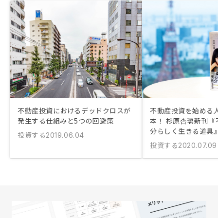
不動産投資におけるデッドクロスが
不動産投資を始める
発生する仕組みと5つの回避策
本！ 杉原杏璃新刊『
分らしく生きる道具
投資する
2019.06.04
投資する
2020.07.09