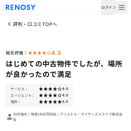
ログイン
評判・口コミTOPへ
4.3
総合評価：
はじめての中古物件でしたが、場所
が良かったので満足
サービス：
4.0
エージェント：
4.0
物件：
5.0
30代後半
/
年収1600万円台
/
ブリストル・マイヤーズスクイブ株式会
社