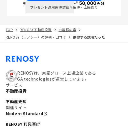
※
初回面談で
ポイント
50,000
円分
PayPay
プレゼント適用条件詳細
※条件・上限あり
TOP
RENOSY不動産投資
お客様の声
RENOSY（リノシー）の評判・口コミ
納得する説明だった
RENOSYは、東証グロース上場企業である
GA technologiesが運営しています。
サービス
不動産投資
不動産売却
関連サイト
Modern Standard
RENOSY 利諾喜