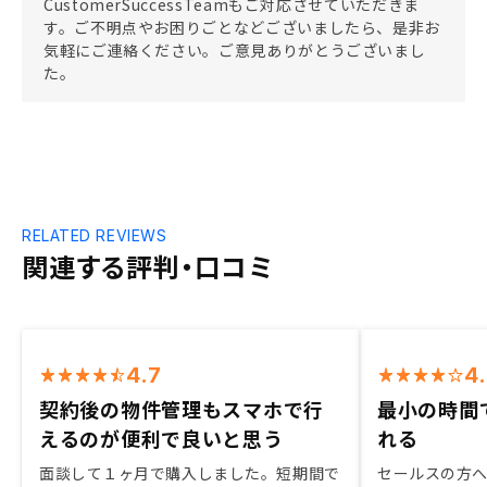
CustomerSuccessTeamもご対応させていただきま
す。ご不明点やお困りごとなどございましたら、是非お
気軽にご連絡ください。ご意見ありがとうございまし
た。
RELATED REVIEWS
関連する評判・口コミ
4.7
4
契約後の物件管理もスマホで行
最小の時間
えるのが便利で良いと思う
れる
面談して１ヶ月で購入しました。短期間で
セールスの方へ