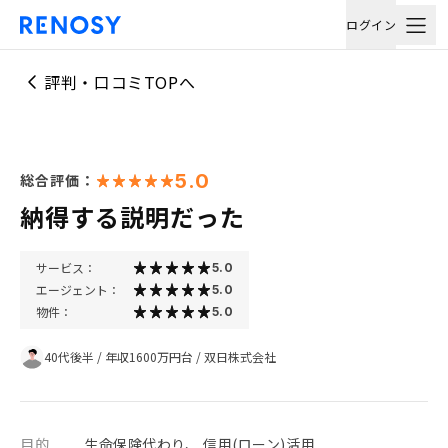
ログイン
評判・口コミTOPへ
5.0
総合評価：
納得する説明だった
サービス：
5.0
エージェント：
5.0
物件：
5.0
40代後半
/
年収1600万円台
/
双日株式会社
目的
生命保険代わり、 信用(ローン)活用