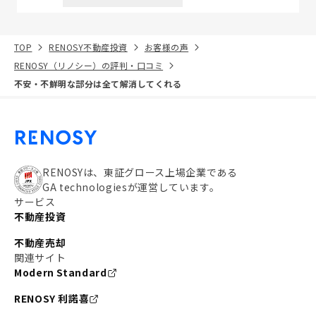
TOP
RENOSY不動産投資
お客様の声
RENOSY（リノシー）の評判・口コミ
不安・不鮮明な部分は全て解消してくれる
RENOSYは、東証グロース上場企業である
GA technologiesが運営しています。
サービス
不動産投資
不動産売却
関連サイト
Modern Standard
RENOSY 利諾喜