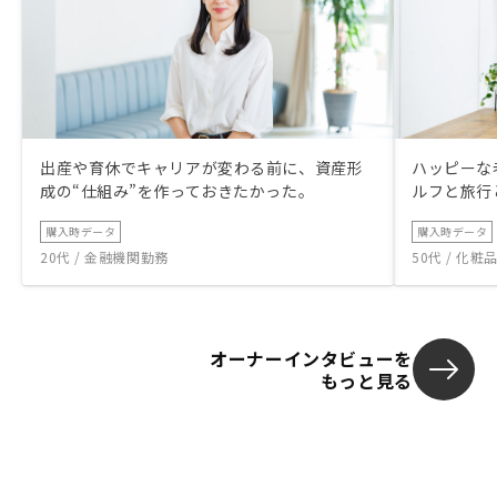
出産や育休でキャリアが変わる前に、資産形
ハッピーな
成の“仕組み”を作っておきたかった。
ルフと旅行
購入時データ
購入時データ
20代 / 金融機関勤務
50代 / 化
オーナーインタビューを
もっと見る