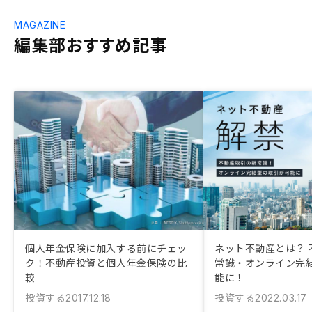
MAGAZINE
編集部おすすめ記事
個人年金保険に加入する前にチェッ
ネット不動産とは？ 
ク！不動産投資と個人年金保険の比
常識・オンライン完
較
能に！
投資する
投資する
2017.12.18
2022.03.17