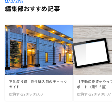
MAGAZINE
編集部おすすめ記事
不動産投資 物件購入前のチェック
【不動産投資をやっ
ガイド
ポート（第5−6話）
投資する
投資する
2018.03.06
2019.08.07