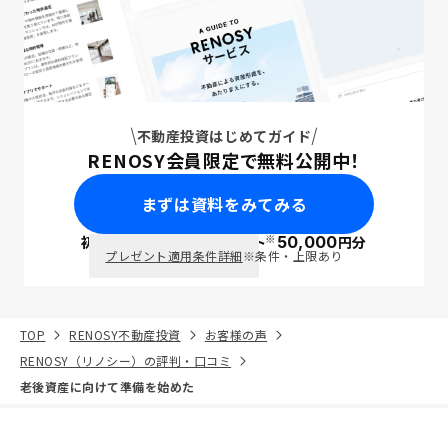
不動産投資はじめてガイド
RENOSY会員限定で無料公開中！
まずは資料をみてみる
※
初回面談で
ポイント
50,000
円分
PayPay
プレゼント適用条件詳細
※条件・上限あり
TOP
RENOSY不動産投資
お客様の声
RENOSY（リノシー）の評判・口コミ
老後資産に向けて準備を始めた