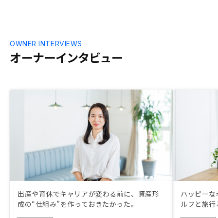
OWNER INTERVIEWS
オーナーインタビュー
出産や育休でキャリアが変わる前に、資産形
ハッピーな
成の“仕組み”を作っておきたかった。
ルフと旅行