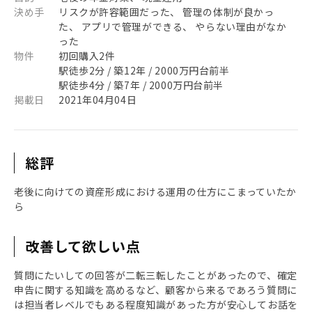
決め手
リスクが許容範囲だった、 管理の体制が良かっ
た、 アプリで管理ができる、 やらない理由がなか
った
物件
初回購入2件
駅徒歩2分 / 築12年 / 2000万円台前半
駅徒歩4分 / 築7年 / 2000万円台前半
掲載日
2021年04月04日
総評
老後に向けての資産形成における運用の仕方にこまっていたか
ら
改善して欲しい点
質問にたいしての回答が二転三転したことがあったので、確定
申告に関する知識を高めるなど、顧客から来るであろう質問に
は担当者レベルでもある程度知識があった方が安心してお話を