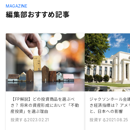
MAGAZINE
編集部おすすめ記事
【FP解説】どの投資商品を選ぶべ
ジャクソンホール会
き？ 将来の資産形成において「不動
き経済指標は？ アメ
産投資」を選ぶ理由
と、日本への影響
投資する
投資する
2023.02.21
2021.08.25