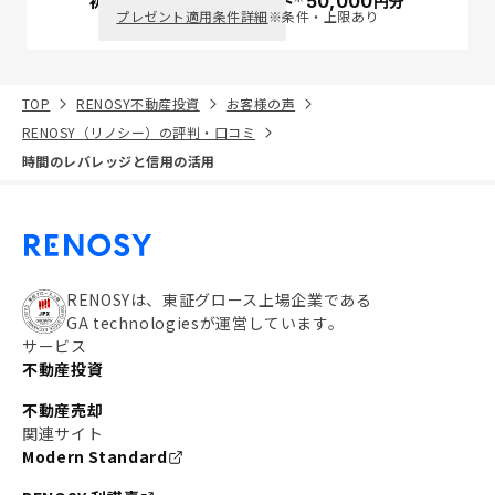
初回面談で
ポイント
50,000
円分
PayPay
プレゼント適用条件詳細
※条件・上限あり
TOP
RENOSY不動産投資
お客様の声
RENOSY（リノシー）の評判・口コミ
時間のレバレッジと信用の活用
RENOSYは、東証グロース上場企業である
GA technologiesが運営しています。
サービス
不動産投資
不動産売却
関連サイト
Modern Standard