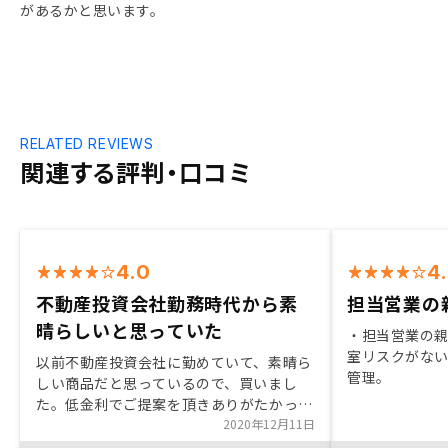
があるかと思います。
RELATED REVIEWS
関連する評判・口コミ
4.0
4
不動産投資会社勤務時代から素
担当営業の
晴らしいと思っていた
・担当営業の親
室リスクがない
以前不動産投資会社に勤めていて、素晴ら
管理。
しい商品だと思っているので、買いまし
た。低金利でご提案を頂きありがたかった
です。いろんな金融商品と混ぜて不動産投
2020年12月11日
資する事で資産が増やせると思います。今