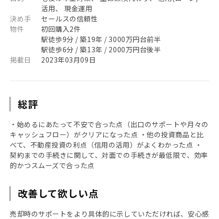
活用、 現金運用
決め手
セールスの信頼性
物件
初回購入2件
駅徒歩9分 / 築19年 / 3000万円台前半
駅徒歩6分 / 築13年 / 2000万円台後半
掲載日
2023年03月09日
総評
・始めるにあたって不安で合った点（出口のサポートや月々の
キャッシュフロー）がクリアになった点 ・他の投資商品と比
べて、不動産投資の利点（信用の活用）がよくわかった点 ・
契約までの手続きに関して、対面での手続きが最低限で、効率
的かつスムーズで合った点
改善して欲しい点
売却時のサポートをより具体的に示していただければ、安心感