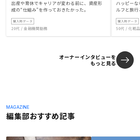
出産や育休でキャリアが変わる前に、資産形
ハッピーな
成の“仕組み”を作っておきたかった。
ルフと旅行
購入時データ
購入時データ
20代 / 金融機関勤務
50代 / 化
オーナーインタビューを
もっと見る
MAGAZINE
編集部おすすめ記事