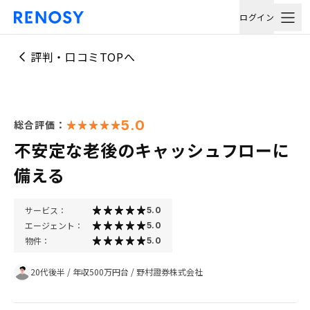
ログイン
評判・口コミTOPへ
5.0
総合評価：
不安定な老後のキャッシュフローに
備える
サービス：
5.0
エージェント：
5.0
物件：
5.0
20代後半
/
年収500万円台
/
野村證券株式会社