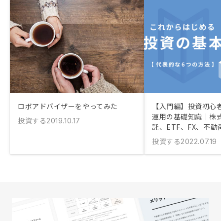
ロボアドバイザーをやってみた
【入門編】投資初心
運用の基礎知識｜株
投資する
2019.10.17
託、ETF、FX、不動
投資する
2022.07.19