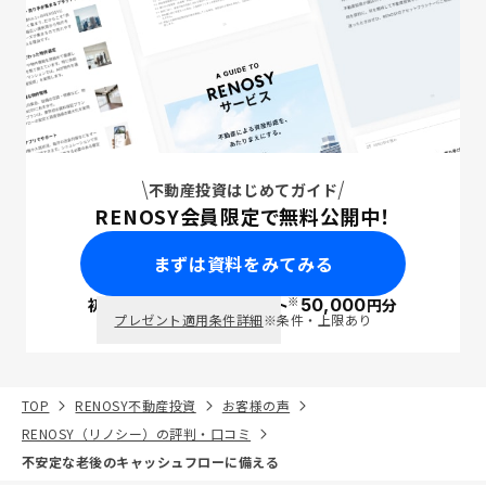
不動産投資はじめてガイド
RENOSY会員限定で無料公開中！
まずは資料をみてみる
※
初回面談で
ポイント
50,000
円分
PayPay
プレゼント適用条件詳細
※条件・上限あり
TOP
RENOSY不動産投資
お客様の声
RENOSY（リノシー）の評判・口コミ
不安定な老後のキャッシュフローに備える