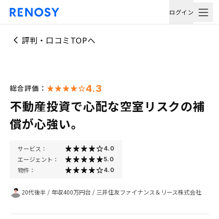
ログイン
評判・口コミTOPへ
4.3
総合評価：
不動産投資で心配な空室リスクの補
償が心強い。
サービス：
4.0
エージェント：
5.0
物件：
4.0
20代後半
/
年収400万円台
/
三井住友ファイナンス＆リース株式会社