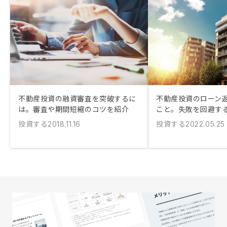
不動産投資の融資審査を突破するに
不動産投資のローン
は。審査や期間短縮のコツを紹介
こと。失敗を回避す
投資する
投資する
2018.11.16
2022.05.25