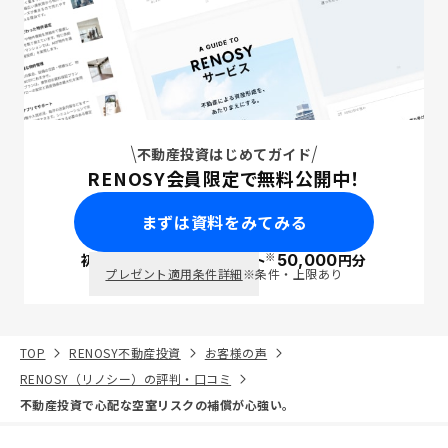
不動産投資はじめてガイド
RENOSY会員限定で無料公開中！
まずは資料をみてみる
※
初回面談で
ポイント
50,000
円分
PayPay
プレゼント適用条件詳細
※条件・上限あり
TOP
RENOSY不動産投資
お客様の声
RENOSY（リノシー）の評判・口コミ
不動産投資で心配な空室リスクの補償が心強い。