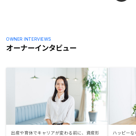
OWNER INTERVIEWS
オーナーインタビュー
出産や育休でキャリアが変わる前に、資産形
ハッピーな